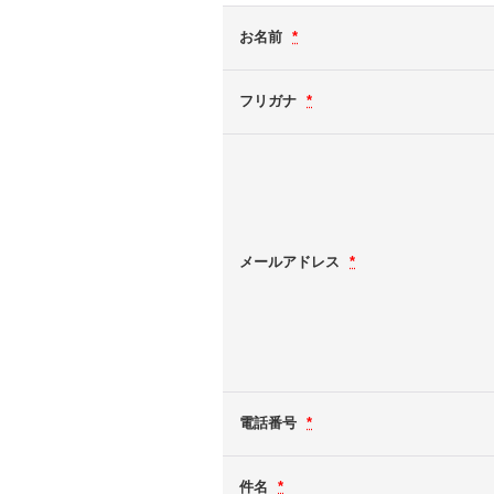
お名前
*
フリガナ
*
メールアドレス
*
電話番号
*
件名
*