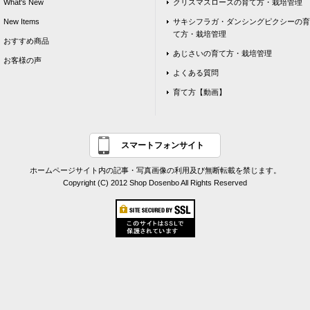
What's New
クリスマスローズの育て方・栽培管理
New Items
サキシフラガ・ダンシングピクシーの育
て方・栽培管理
おすすめ商品
あじさいの育て方・栽培管理
お客様の声
よくある質問
育て方【動画】
スマートフォンサイト
ホームページサイト内の記事・写真画像の利用及び無断転載を禁じます。
Copyright (C) 2012 Shop Dosenbo All Rights Reserved