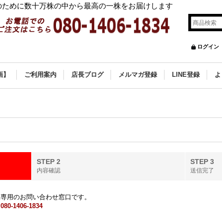
ために数十万株の中から最高の一株をお届けします
ログイン
画】
ご利用案内
店長ブログ
メルマガ登録
LINE登録
よ
STEP 2
STEP 3
内容確認
送信完了
様専用のお問い合わせ窓口です。
ら
080-1406-1834