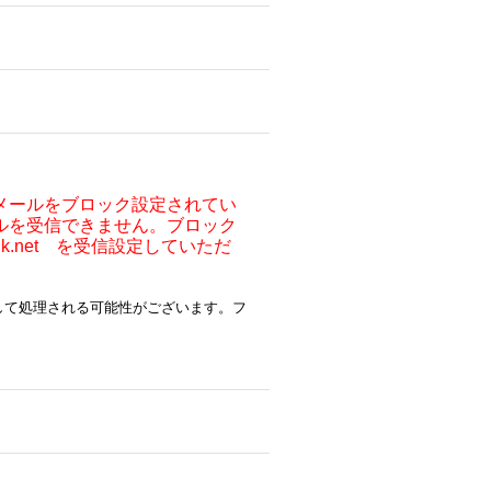
メールをブロック設定されてい
ルを受信できません。ブロック
ocnk.net を受信設定していただ
ルとして処理される可能性がございます。フ