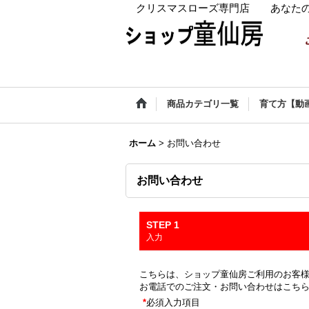
クリスマスローズ専門店 あなたの
商品カテゴリ一覧
育て方【動
ホーム
>
お問い合わせ
お問い合わせ
STEP 1
入力
こちらは、ショップ童仙房ご利用のお客
お電話でのご注文・お問い合わせはこち
*
必須入力項目