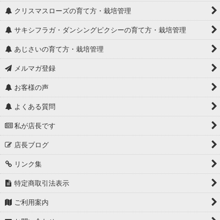
ユーフォルビア・フランコイシー
クリスマスローズの育て方・栽培管理
ベロニカ
サキシフラガ・ダンシングピクシーの育て方・栽培管理
トラディスカンティア
あじさいの育て方・栽培管理
メルマガ登録
ジュエルオーキッド
お客様の声
コクリュウ
よくある質問
鉢・綱木紋・園芸資材
私が店長です
店長ブログ
リンク集
特定商取引法表示
ご利用案内