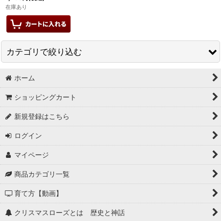
在庫あり
カテゴリで絞り込む
ホーム
クリスマスローズ
ショッピングカート
特報コーナー
新規登録はこちら
クリスマスローズの鉢植え
ログイン
クリスマスローズ寄せ植えギフト
マイページ
寄せ植えオーダー品
商品カテゴリ一覧
サキシフラガ・ダンシングピクシー
育て方【動画】
ハイドランジア
クリスマスローズとは 歴史と神話