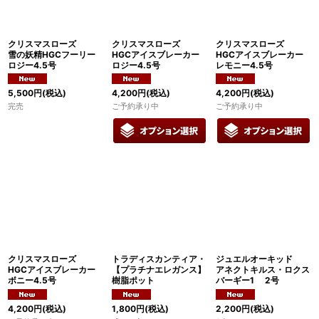
絞り込む
クリスマスローズ
クリスマスローズ
クリスマスローズ
雪の妖精HGCフーリー
HGCアイスブレーカー
HGCアイスブレーカー
ロジー4.5号
ロジー4.5号
レモニー4.5号
5,500
円
(税込)
4,200
円
(税込)
4,200
円
(税込)
完売
ご予約承り中
ご予約承り中
クリスマスローズ
トラディスカンティア・
ジュエルオーキッド
HGCアイスブレーカー
【プラチナエレガンス】
アネクトキルス・ロクス
ボニー4.5号
樹脂ポット
バーギー1 2号
4,200
円
(税込)
1,800
円
(税込)
2,200
円
(税込)