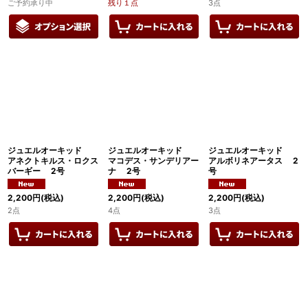
ご予約承り中
残り１点
3点
ジュエルオーキッド
ジュエルオーキッド
ジュエルオーキッド
アネクトキルス・ロクス
マコデス・サンデリアー
アルボリネアータス 2
バーギー 2号
ナ 2号
号
2,200
円
(税込)
2,200
円
(税込)
2,200
円
(税込)
2点
4点
3点