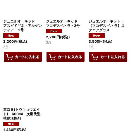
ジュエルオーキッド
ジュエルオーキッド
ジュエルオーキット・
アスピドギネ・アルゲン
マコデスペトラ・2号
【マコデス ペトラ】ス
ティア 2号
クエアグラス
2,200
円
(税込)
2,200
円
(税込)
3,500
円
(税込)
3点
2点
3点
東京８(トウキョウエイ
ト) 600ml 次世代型
植物活性剤
1,430
円
(税込)