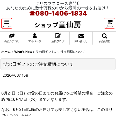
クリスマスローズ専門店
あなたのために数十万株の中から最高の一株をお届け！
☎
080-1406-1834
メニュー
カート
商品カテゴリ
マイページ
店長ブログ
問い合わせ
商品検索
ホーム
>
What's New
>
父の日ギフトのご注文締切について
父の日ギフトのご注文締切について
2026
06
15
年
月
日
6月21日（日）の父の日までのお届けをご希望の場合、ご注文の
締切は6月17日（水）までとなります。
なお、6月21日以降のお届けでも差し支えない場合は、この限り
ではございません。