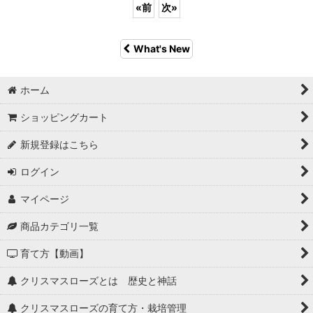
«
前
次
»
What's New
ホーム
ショッピングカート
新規登録はこちら
ログイン
マイページ
商品カテゴリ一覧
育て方【動画】
クリスマスローズとは 歴史と神話
クリスマスローズの育て方・栽培管理