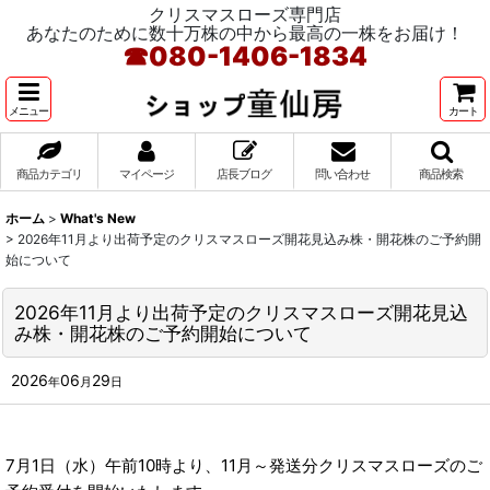
クリスマスローズ専門店
あなたのために数十万株の中から最高の一株をお届け！
☎
080-1406-1834
メニュー
カート
商品カテゴリ
マイページ
店長ブログ
問い合わせ
商品検索
ホーム
>
What's New
>
2026年11月より出荷予定のクリスマスローズ開花見込み株・開花株のご予約開
始について
2026年11月より出荷予定のクリスマスローズ開花見込
み株・開花株のご予約開始について
2026
06
29
年
月
日
7月1日（水）午前10時より、11月～発送分クリスマスローズのご