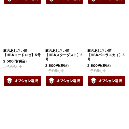
庭のあじさい苗
庭のあじさい苗
庭のあじさい苗
【HBAコードロゼ】5号
【HBAスターダスト】5
【HBAバニラスカイ】5
号
号
2,500
円
(税込)
2,500
円
(税込)
2,500
円
(税込)
ご予約承り中
ご予約承り中
ご予約承り中