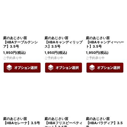
庭のあじさい苗
庭のあじさい苗
庭のあじさい苗
【HBAテーブルテンシ
【HBAキャンディリップ
【HBAキャンディーハー
ア】3.5号
ス】3.5号
ト】3.5号
1,950
円
(税込)
1,950
円
(税込)
1,950
円
(税込)
ご予約承り中
ご予約承り中
ご予約承り中
庭のあじさい苗
庭のあじさい苗
庭のあじさい苗
【HBAセレーナ】3.5号
【HBAフリスビーペティ
【HBAバラディア】3.5