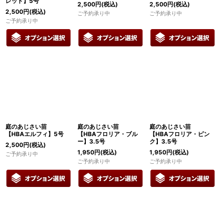
レッド】5号
2,500
円
(税込)
2,500
円
(税込)
2,500
円
(税込)
ご予約承り中
ご予約承り中
ご予約承り中
庭のあじさい苗
庭のあじさい苗
庭のあじさい苗
【HBAエルフィ】5号
【HBAフロリア・ブル
【HBAフロリア・ピン
ー】3.5号
ク】3.5号
2,500
円
(税込)
1,950
円
(税込)
1,950
円
(税込)
ご予約承り中
ご予約承り中
ご予約承り中