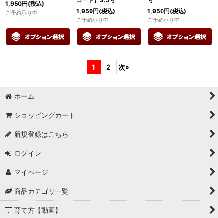
コート】3.5号
号
1,950
円
(税込)
1,950
円
(税込)
1,950
円
(税込)
ご予約承り中
ご予約承り中
ご予約承り中
1
2
次
»
ホーム
ショッピングカート
新規登録はこちら
ログイン
マイページ
商品カテゴリ一覧
育て方【動画】