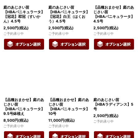
庭のあじさい苗
庭のあじさい苗
【品種おまかせ】庭のあ
【HBAパニキュラータ】
【HBAパニキュラータ】
じさい苗
【冠花】翆冠（すいか
【冠花】白王（はくお
【HBAパニキュラータ】
ん）4.5号
う）4.5号
4.5号
2,500
円
(税込)
2,500
円
(税込)
2,500
円
(税込)
ご予約承り中
ご予約承り中
ご予約承り中
【品種おまかせ】庭のあ
【品種おまかせ】庭のあ
庭のあじさい苗
じさい苗
じさい苗
【HBAラディアンス】5
【HBAパニキュラータ】
【HBAパニキュラータ】
号
9.5号鉢植え
10号
2,500
円
(税込)
8,500
円
(税込)
11,000
円
(税込)
ご予約承り中
ご予約承り中
ご予約承り中