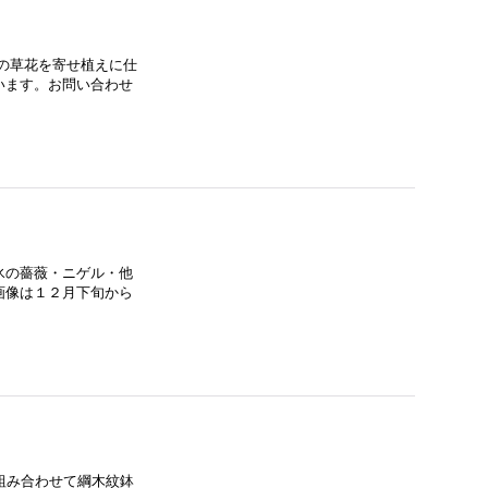
の草花を寄せ植えに仕
います。お問い合わせ
氷の薔薇・ニゲル・他
画像は１２月下旬から
組み合わせて綱木紋鉢