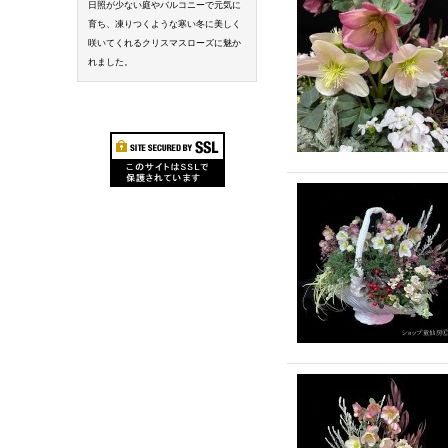
日照が少ない庭やバルコニーで元気に
育ち、凍りつくような寒い冬に美しく
咲いてくれるクリスマスローズに魅か
れました。