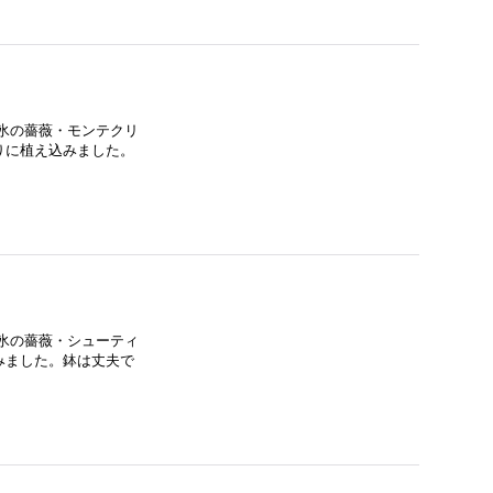
氷の薔薇・モンテクリ
りに植え込みました。
氷の薔薇・シューティ
みました。鉢は丈夫で