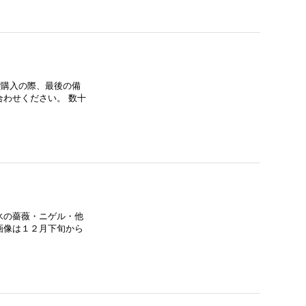
ご購入の際、最後の備
わせください。 数十
氷の薔薇・ニゲル・他
画像は１２月下旬から