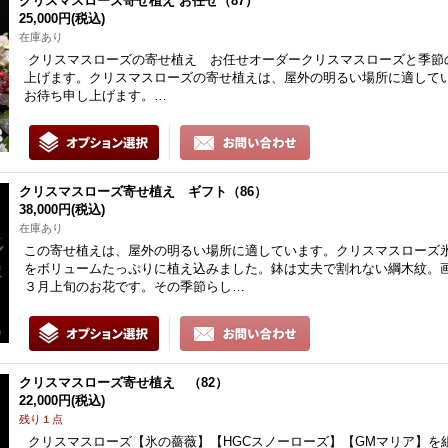
クリスマスローズ寄せ植え お任せ（87）
25,000円
(税込)
在庫あり
クリスマスローズの寄せ植え お任せオーダークリスマスローズと季節
上げます。クリスマスローズの寄せ植えは、屋外の明るい場所に適して
お待ち申し上げます。…
クリスマスローズ寄せ植え ギフト（86）
38,000円
(税込)
在庫あり
この寄せ植えは、屋外の明るい場所に適しています。クリスマスローズ
をボリュームたっぷりに植え込みました。鉢は丈夫で割れない綱木紋。
３月上旬のお花です。その季節らし…
クリスマスローズ寄せ植え （82）
22,000円
(税込)
残り１点
クリスマスローズ【氷の薔薇】【HGCスノーローズ】【GMマリア】を