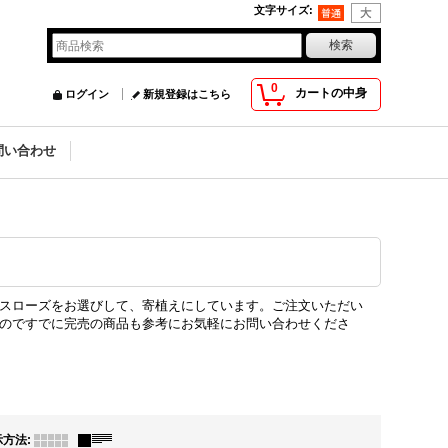
文字サイズ
:
0
カートの中身
ログイン
新規登録はこちら
問い合わせ
スローズをお選びして、寄植えにしています。ご注文いただい
のですでに完売の商品も参考にお気軽にお問い合わせくださ
示方法
: