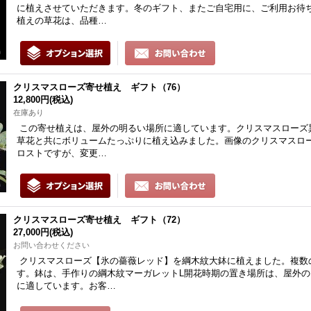
に植えさせていただきます。冬のギフト、またご自宅用に、ご利用お待
植えの草花は、品種…
クリスマスローズ寄せ植え ギフト（76）
12,800円
(税込)
在庫あり
この寄せ植えは、屋外の明るい場所に適しています。クリスマスローズ
草花と共にボリュームたっぷりに植え込みました。画像のクリスマスロー
ロストですが、変更…
クリスマスローズ寄せ植え ギフト（72）
27,000円
(税込)
お問い合わせください
クリスマスローズ【氷の薔薇レッド】を綱木紋大鉢に植えました。複数
す。鉢は、手作りの綱木紋マーガレットL開花時期の置き場所は、屋外
に適しています。お客…