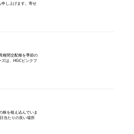
ち申し上げます。寄せ
異種間交配種を季節の
ズは、HGCピンクフ
の株を植え込んでいま
の日当たりの良い場所