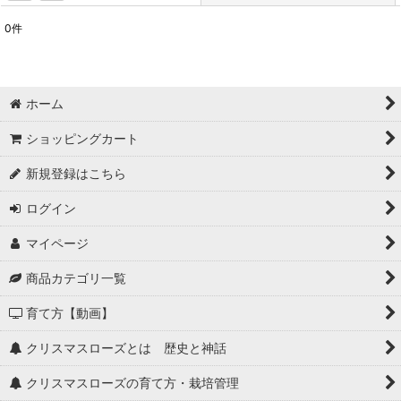
0
件
表示数
:
在庫あり
ホーム
並び順
:
ショッピングカート
絞り込む
新規登録はこちら
ログイン
マイページ
商品カテゴリ一覧
育て方【動画】
クリスマスローズとは 歴史と神話
クリスマスローズの育て方・栽培管理