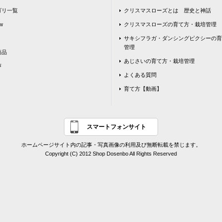
ゴリ一覧
クリスマスローズとは 歴史と神話
w
クリスマスローズの育て方・栽培管理
サキシフラガ・ダンシングピクシーの育
管理
商品
あじさいの育て方・栽培管理
声
よくある質問
育て方【動画】
スマートフォンサイト
ホームページサイト内の記事・写真画像の利用及び無断転載を禁じます。
Copyright (C) 2012 Shop Dosenbo All Rights Reserved