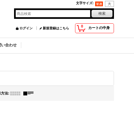
文字サイズ
:
0
カートの中身
ログイン
新規登録はこちら
問い合わせ
示方法
: