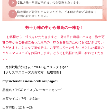
数十万株の中から最高の一株を！
お客様からご注文をいただきますと、発送日に農場に出向き、数十万
株の中からご要望に沿った最高の一株をお客様のためにお選びさせてい
ただきます。ショップ童仙房は、ご要望に沿った生き生きとした最高の
クリスマスローズをお届けします。どうぞお気軽にお問い合わせくださ
い。
月別栽培方法は以下のURLをクリック下さい。
【
クリスマスローズの育て方 栽培管理】
http://christmasrose.ocnk.net/page/3
品種名："HGCアイスブレーカーマキシー"
出荷サイズ：7号 約21cm
出荷時期：12 月〜2月