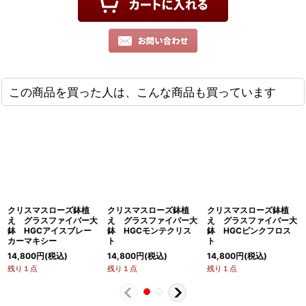
この商品を買った人は、こんな商品も買っています
クリスマスローズ鉢植
クリスマスローズ鉢植
クリスマスローズ鉢植
え グラスファイバー大
え グラスファイバー大
え グラスファイバー大
鉢 HGCアイスブレー
鉢 HGCモンテクリス
鉢 HGCピンクフロス
カーマキシー
ト
ト
14,800
円
(税込)
14,800
円
(税込)
14,800
円
(税込)
残り１点
残り１点
残り１点