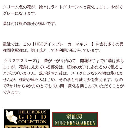
クリーム色の花が、徐々にライトグリーンへと変化します。やがて
グレーになります。
葉は付け根の部分が赤いです。
最近では、この【HGCアイスブレーカーマキシー】を含む多くの異
種間交配種は、切り花としても利用が広がっています。
クリスマスリーズは、蕾が上がり始めて、開花終了までに蕊は落ち
ますが、花弁に見えている部分は、植物のガクにあたるので散るこ
とがございません。蕊が落ちた後は、メリクロンなので種は取れま
せんが、種房が膨らみはじめ、その形も可愛く姿を変えます。なの
で3か月から4か月のとても長い間、変化を楽しんでいただくことが
できます。