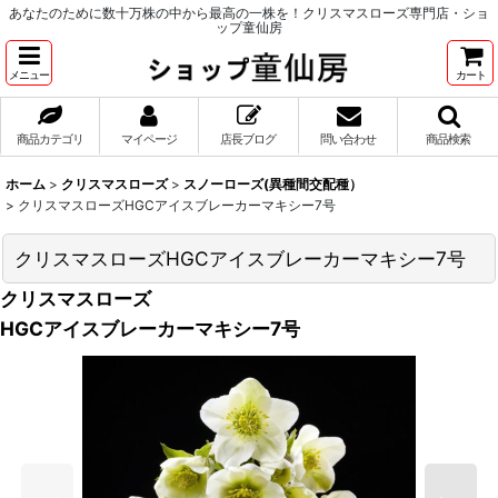
あなたのために数十万株の中から最高の一株を！クリスマスローズ専門店・ショ
ップ童仙房
メニュー
カート
商品カテゴリ
マイページ
店長ブログ
問い合わせ
商品検索
ホーム
>
クリスマスローズ
>
スノーローズ(異種間交配種）
>
クリスマスローズHGCアイスブレーカーマキシー7号
クリスマスローズHGCアイスブレーカーマキシー7号
クリスマスローズ
HGCアイスブレーカーマキシー7号