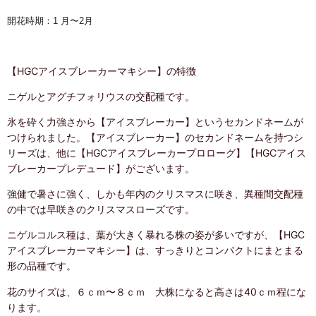
開花時期：1 月〜2月
【HGCアイスブレーカーマキシー】の特徴
ニゲルとアグチフォリウスの交配種です。
氷を砕く力強さから【アイスブレーカー】というセカンドネームが
つけられました。【アイスブレーカー】のセカンドネームを持つシ
リーズは、他に【HGCアイスブレーカープロローグ】【HGCアイス
ブレーカープレデュード】がございます。
強健で暑さに強く、しかも年内のクリスマスに咲き、異種間交配種
の中では早咲きのクリスマスローズです。
ニゲルコルス種は、葉が大きく暴れる株の姿が多いですが、【HGC
アイスブレーカーマキシー】は、すっきりとコンパクトにまとまる
形の品種です。
花のサイズは、６ｃｍ〜８ｃｍ 大株になると高さは40ｃｍ程にな
ります。