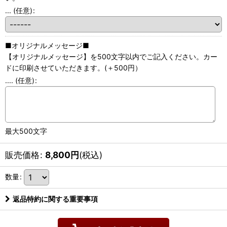
...
(任意)
:
■オリジナルメッセージ■
【オリジナルメッセージ】を500文字以内でご記入ください。カー
ドに印刷させていただきます。(＋500円）
....
(任意)
:
最大500文字
販売価格
:
8,800
円
(税込)
数量
:
返品特約に関する重要事項