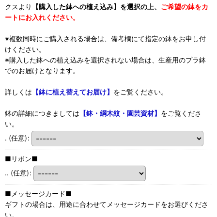
クスより
【購入した鉢への植え込み】を選択の上、
ご希望の鉢をカ
ートにお入れください。
※複数同時にご購入される場合は、備考欄にて指定の鉢をお申し付
けください。
※購入した鉢への植え込みを選択されない場合は、生産用のプラ鉢
でのお届けとなります。
詳しくは
【鉢に植え替えてお届け】
をご覧ください。
鉢の詳細につきましては
【鉢・綱木紋・園芸資材】
をご覧くださ
い。
.
(任意)
:
■リボン■
..
(任意)
:
■メッセージカード■
ギフトの場合は、用途に合わせてメッセージカードをお選びくださ
い。