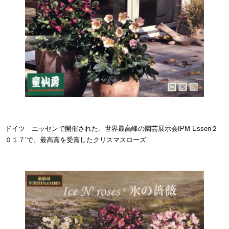
ドイツ エッセンで開催された、世界最高峰の園芸展示会IPM Essen２
０１７’で、最高賞を受賞したクリスマスローズ