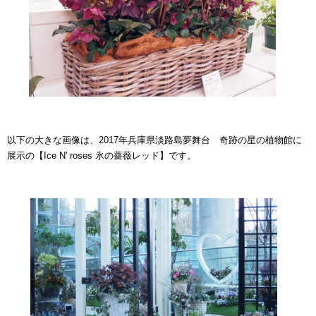
以下の大きな画像は、2017年兵庫県淡路島夢舞台 奇跡の星の植物館に
展示の【Ice N' roses 氷の薔薇レッド】です。