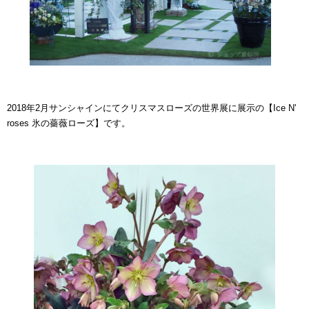
2018年2月サンシャインにてクリスマスローズの世界展に展示の【Ice N'
roses 氷の薔薇ローズ】です。