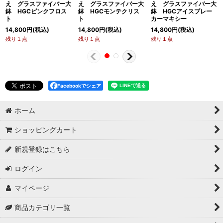
え グラスファイバー大
え グラスファイバー大
え グラスファイバー大
鉢 HGCピンクフロス
鉢 HGCモンテクリス
鉢 HGCアイスブレー
ト
ト
カーマキシー
14,800
円
(税込)
14,800
円
(税込)
14,800
円
(税込)
残り１点
残り１点
残り１点
Facebookでシェア
ホーム
ショッピングカート
新規登録はこちら
ログイン
マイページ
商品カテゴリ一覧