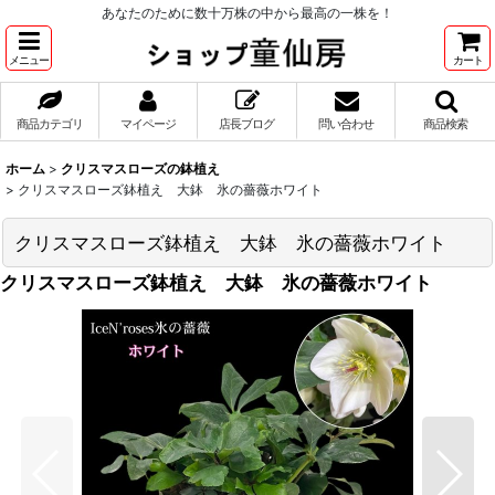
あなたのために数十万株の中から最高の一株を！
メニュー
カート
商品カテゴリ
マイページ
店長ブログ
問い合わせ
商品検索
ホーム
>
クリスマスローズの鉢植え
>
クリスマスローズ鉢植え 大鉢 氷の薔薇ホワイト
クリスマスローズ鉢植え 大鉢 氷の薔薇ホワイト
クリスマスローズ鉢植え 大鉢 氷の薔薇ホワイト