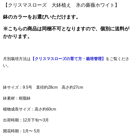
【クリスマスローズ 大鉢植え 氷の薔薇ホワイト】
鉢のカラーをお選びいただけます。
※こちらの商品は同梱不可となりますので、個別に送料が
かかります。
月別栽培方法は
【クリスマスローズの育て方・栽培管理】
をご覧くださ
い。
鉢サイズ：9.5号 直径約28cm 高さ約27cm
鉢素材：樹脂鉢
植物成長サイズ：高さ約60cm
出荷時期：12月下旬〜3月
開花時期：1月〜 5月