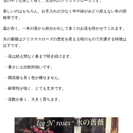
雪の中でも美しく咲く、次世代のクリスマスローズです。
美しいのはもちろん、お手入れが少なく年中緑がみどり絶えない冬の宿
根草です。
蕊が赤く、一本の茎から枝分かれして多くのお花を咲かせてくれます。
氷の薔薇はクリスマスローズの歴史を変える程のもので共通する特徴は
以下です。
・花は絶え間なく春まで咲き続けます。
・暑さにも比較的強いです。
・開花後も長く色が褪せません。
・耐寒性が強く、とても丈夫です。
・花数が多く、大きく育ちます。