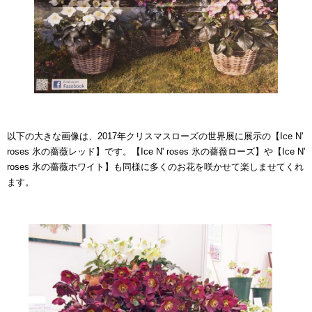
以下の大きな画像は、2017年クリスマスローズの世界展に展示の【Ice N'
roses 氷の薔薇レッド】です。【Ice N' roses 氷の薔薇ローズ】や【Ice N'
roses 氷の薔薇ホワイト】も同様に多くのお花を咲かせて楽しませてくれ
ます。