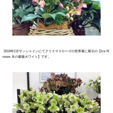
2019年2月サンシャインにてクリスマスローズの世界展に展示の【Ice N'
roses 氷の薔薇ホワイト】です。