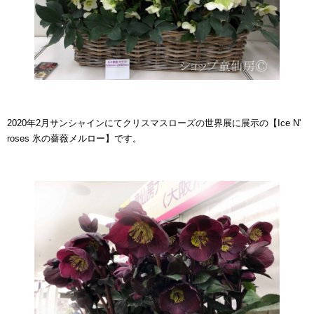
2020年2月サンシャインにてクリスマスローズの世界展に展示の【Ice N'
roses 氷の薔薇メルロー】です。