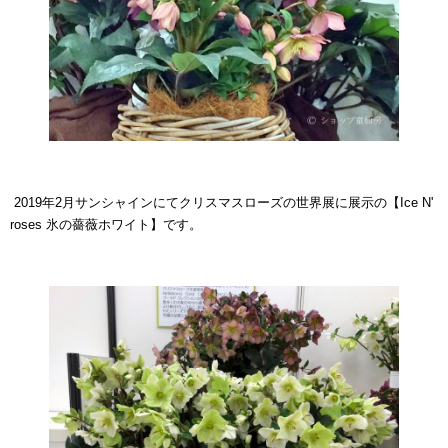
2019年2月サンシャインにてクリスマスローズの世界展に展示の【Ice N'
roses 氷の薔薇ホワイト】です。