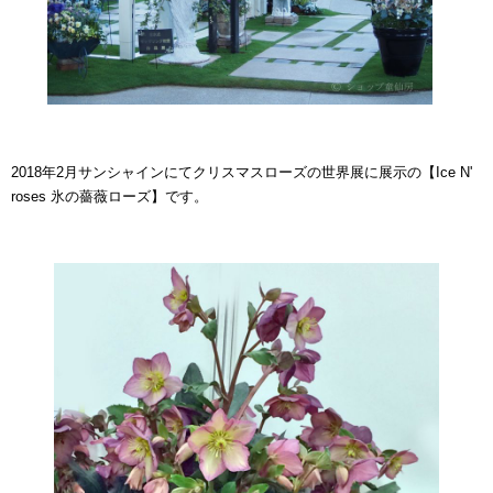
2018年2月サンシャインにてクリスマスローズの世界展に展示の【Ice N'
roses 氷の薔薇ローズ】です。