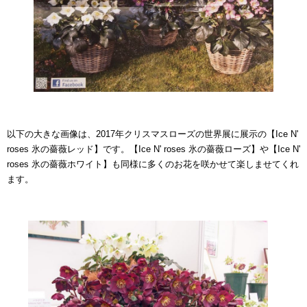
以下の大きな画像は、2017年クリスマスローズの世界展に展示の【Ice N'
roses 氷の薔薇レッド】です。【Ice N' roses 氷の薔薇ローズ】や【Ice N'
roses 氷の薔薇ホワイト】も同様に多くのお花を咲かせて楽しませてくれ
ます。