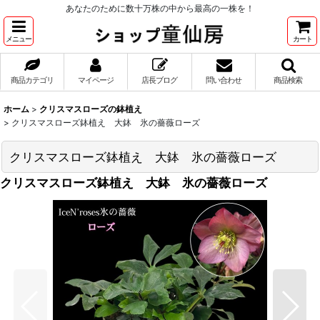
あなたのために数十万株の中から最高の一株を！
メニュー
カート
商品カテゴリ
マイページ
店長ブログ
問い合わせ
商品検索
ホーム
>
クリスマスローズの鉢植え
>
クリスマスローズ鉢植え 大鉢 氷の薔薇ローズ
クリスマスローズ鉢植え 大鉢 氷の薔薇ローズ
クリスマスローズ鉢植え 大鉢 氷の薔薇ローズ