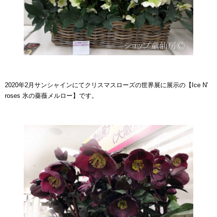
2020年2月サンシャインにてクリスマスローズの世界展に展示の【Ice N'
roses 氷の薔薇メルロー】です。