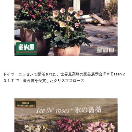
ドイツ エッセンで開催された、世界最高峰の園芸展示会IPM Essen２
０１７’で、最高賞を受賞したクリスマスローズ