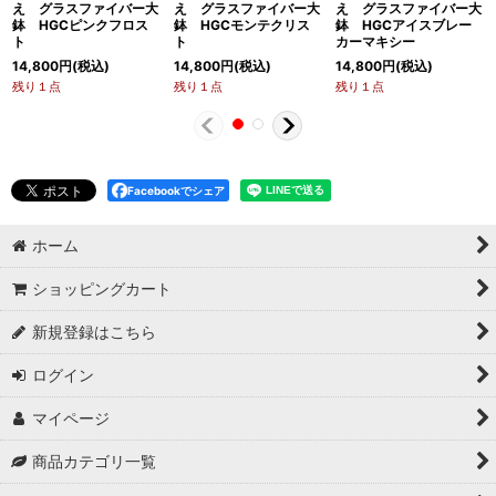
え グラスファイバー大
え グラスファイバー大
え グラスファイバー大
鉢 HGCピンクフロス
鉢 HGCモンテクリス
鉢 HGCアイスブレー
ト
ト
カーマキシー
14,800
円
(税込)
14,800
円
(税込)
14,800
円
(税込)
残り１点
残り１点
残り１点
Facebookでシェア
ホーム
ショッピングカート
新規登録はこちら
ログイン
マイページ
商品カテゴリ一覧