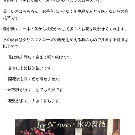
雪の中でも美しく咲く、次世代のクリスマスローズです。
美しいのはもちろん、お手入れが少なく年中緑がみどり絶えない冬の宿
根草です。
蕊が赤く、一本の茎から枝分かれして多くのお花を咲かせてくれます。
氷の薔薇はクリスマスローズの歴史を変える程のもので共通する特徴は
以下です。
・花は絶え間なく春まで咲き続けます。
・暑さにも比較的強いです。
・開花後も長く色が褪せません。
・耐寒性が強く、とても丈夫です。
・花数が多く、大きく育ちます。