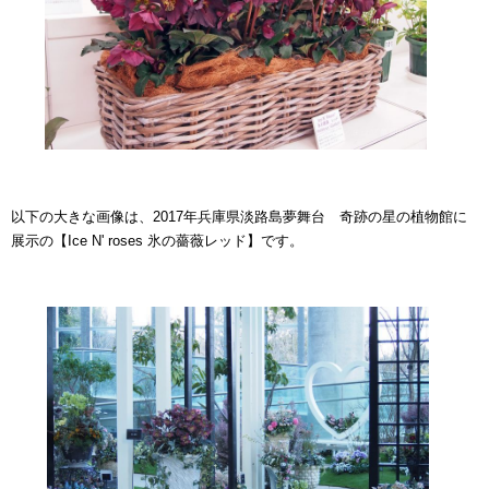
以下の大きな画像は、2017年兵庫県淡路島夢舞台 奇跡の星の植物館に
展示の【Ice N' roses 氷の薔薇レッド】です。