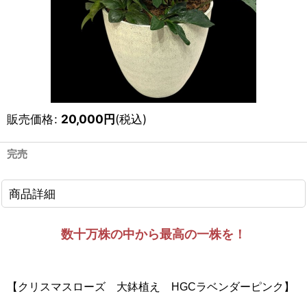
販売価格
:
20,000
円
(税込)
完売
商品詳細
数十万株の中から最高の一株を！
【クリスマスローズ 大鉢植え HGCラベンダーピンク】