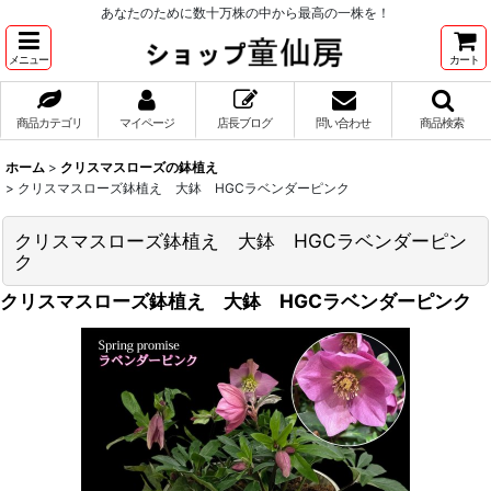
あなたのために数十万株の中から最高の一株を！
メニュー
カート
商品カテゴリ
マイページ
店長ブログ
問い合わせ
商品検索
ホーム
>
クリスマスローズの鉢植え
>
クリスマスローズ鉢植え 大鉢 HGCラベンダーピンク
クリスマスローズ鉢植え 大鉢 HGCラベンダーピン
ク
クリスマスローズ鉢植え 大鉢 HGCラベンダーピンク