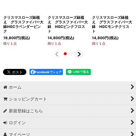
クリスマスローズ鉢植
クリスマスローズ鉢植
クリスマスローズ鉢植
え グラスファイバー大
え グラスファイバー大
え グラスファイバー大
鉢HGCラベンダーピン
鉢 HGCピンクフロス
鉢 HGCモンテクリス
ク
ト
ト
19,800
円
(税込)
14,800
円
(税込)
14,800
円
(税込)
残り１点
残り１点
残り１点
Facebookでシェア
ホーム
ショッピングカート
新規登録はこちら
ログイン
マイページ