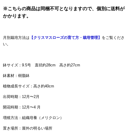
※こちらの商品は同梱不可となりますので、個別に送料が
かかります。
月別栽培方法は
【クリスマスローズの育て方・栽培管理】
をご覧くださ
い。
鉢サイズ：9.5号 直径約28cm 高さ約27cm
鉢素材：樹脂鉢
植物成長サイズ：高さ約40cm
出荷時期：12月〜2月
開花時期：12月〜4 月
増殖方法：組織培養（メリクロン）
置き場所：屋外の明るい場所