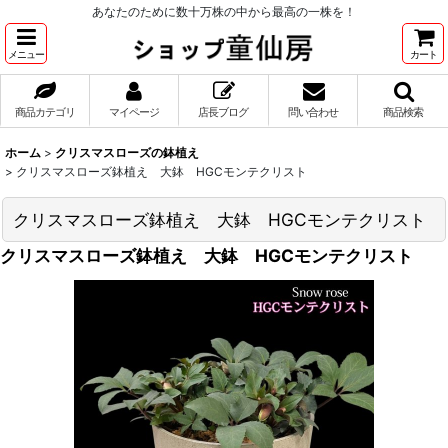
あなたのために数十万株の中から最高の一株を！
メニュー
カート
商品カテゴリ
マイページ
店長ブログ
問い合わせ
商品検索
ホーム
>
クリスマスローズの鉢植え
>
クリスマスローズ鉢植え 大鉢 HGCモンテクリスト
クリスマスローズ鉢植え 大鉢 HGCモンテクリスト
クリスマスローズ鉢植え 大鉢 HGCモンテクリスト