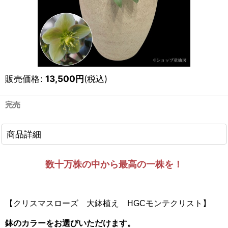
販売価格
:
13,500
円
(税込)
完売
商品詳細
数十万株の中から最高の一株を！
【クリスマスローズ 大鉢植え HGCモンテクリスト】
鉢のカラーをお選びいただけます。