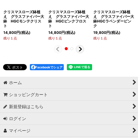
クリスマスローズ鉢植
クリスマスローズ鉢植
クリスマスローズ鉢植
え グラスファイバー大
え グラスファイバー大
え グラスファイバー大
鉢 HGCモンテクリス
鉢 HGCピンクフロス
鉢HGCラベンダーピン
ト
ト
ク
14,800
円
(税込)
14,800
円
(税込)
19,800
円
(税込)
残り１点
残り１点
残り１点
Facebookでシェア
ホーム
ショッピングカート
新規登録はこちら
ログイン
マイページ