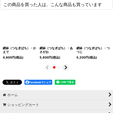
この商品を買った人は、こんな商品も買っています
紲鉢（つなぎばち）・か
紲鉢（つなぎばち）・あ
紲鉢（つなぎばち）・つ
えで
さがお
つじ
4,600
円
(税込)
5,600
円
(税込)
5,200
円
(税込)
Facebookでシェア
ホーム
ショッピングカート