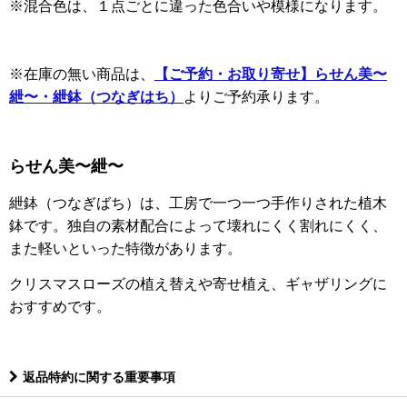
※混合色は、１点ごとに違った色合いや模様になります。
※在庫の無い商品は、
【ご予約・お取り寄せ】らせん美〜
紲〜・紲鉢（つなぎはち）
よりご予約承ります。
らせん美〜紲〜
紲鉢（つなぎばち）は、工房で一つ一つ手作りされた植木
鉢です。独自の素材配合によって壊れにくく割れにくく、
また軽いといった特徴があります。
クリスマスローズの植え替えや寄せ植え、ギャザリングに
おすすめです。
返品特約に関する重要事項