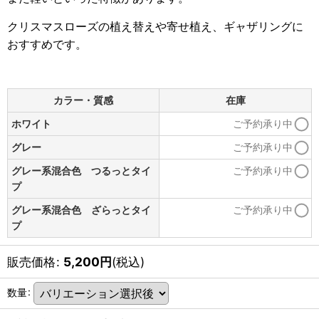
クリスマスローズの植え替えや寄せ植え、ギャザリングに
おすすめです。
カラー・質感
在庫
ホワイト
ご予約承り中
グレー
ご予約承り中
グレー系混合色 つるっとタイ
ご予約承り中
プ
グレー系混合色 ざらっとタイ
ご予約承り中
プ
販売価格
:
5,200
円
(税込)
数量
: