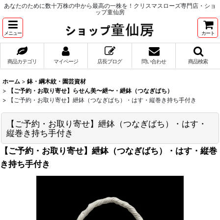
あなたのために数十万株の中から最高の一株を！クリスマスローズ専門店・ショ
ップ童仙房
メニュー
カート
商品カテゴリ
マイページ
店長ブログ
問い合わせ
商品検索
ホーム
>
鉢・綱木紋・園芸資材
>
【ご予約・お取り寄せ】らせん美〜紲〜・紲鉢（つなぎばち）
>
【ご予約・お取り寄せ】紲鉢（つなぎばち）・はす・縦巻き持ち手付き
【ご予約・お取り寄せ】紲鉢（つなぎばち）・はす・
縦巻き持ち手付き
【ご予約・お取り寄せ】紲鉢（つなぎばち）・はす・縦巻
き持ち手付き