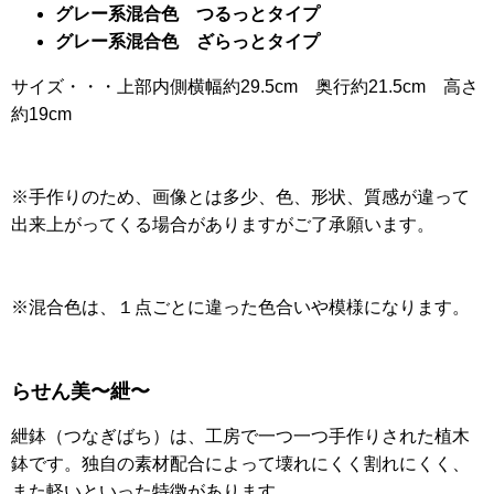
グレー系混合色 つるっとタイプ
グレー系混合色 ざらっとタイプ
サイズ・・・上部内側横幅約29.5cm 奥行約21.5cm 高さ
約19cm
※手作りのため、画像とは多少、色、形状、質感が違って
出来上がってくる場合がありますがご了承願います。
※混合色は、１点ごとに違った色合いや模様になります。
らせん美〜紲〜
紲鉢（つなぎばち）は、工房で一つ一つ手作りされた植木
鉢です。独自の素材配合によって壊れにくく割れにくく、
また軽いといった特徴があります。