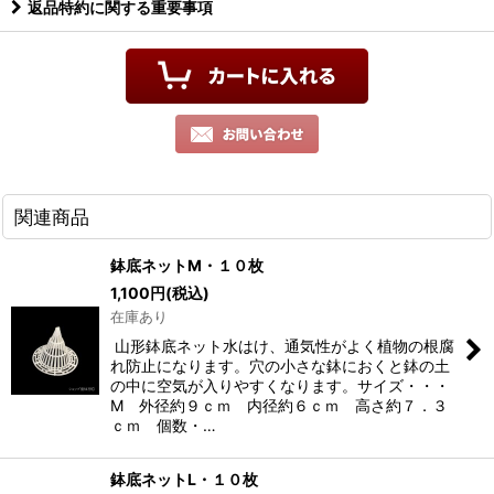
返品特約に関する重要事項
関連商品
鉢底ネットM・１０枚
1,100
円
(税込)
在庫あり
山形鉢底ネット水はけ、通気性がよく植物の根腐
れ防止になります。穴の小さな鉢におくと鉢の土
の中に空気が入りやすくなります。サイズ・・・
M 外径約９ｃｍ 内径約６ｃｍ 高さ約７．３
ｃｍ 個数・…
鉢底ネットL・１０枚