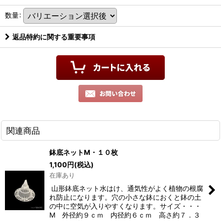
数量
:
返品特約に関する重要事項
関連商品
鉢底ネットM・１０枚
1,100
円
(税込)
在庫あり
山形鉢底ネット水はけ、通気性がよく植物の根腐
れ防止になります。穴の小さな鉢におくと鉢の土
の中に空気が入りやすくなります。サイズ・・・
M 外径約９ｃｍ 内径約６ｃｍ 高さ約７．３