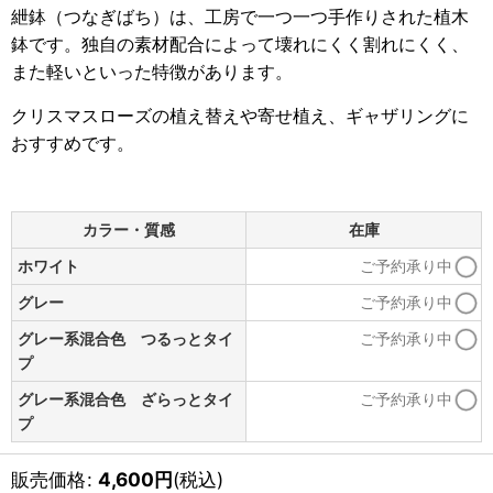
紲鉢（つなぎばち）は、工房で一つ一つ手作りされた植木
鉢です。独自の素材配合によって壊れにくく割れにくく、
また軽いといった特徴があります。
クリスマスローズの植え替えや寄せ植え、ギャザリングに
おすすめです。
カラー・質感
在庫
ホワイト
ご予約承り中
グレー
ご予約承り中
グレー系混合色 つるっとタイ
ご予約承り中
プ
グレー系混合色 ざらっとタイ
ご予約承り中
プ
販売価格
:
4,600
円
(税込)