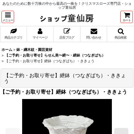
あなたのために数十万株の中から最高の一株を！クリスマスローズ専門店・ショ
ップ童仙房
メニュー
カート
商品カテゴリ
マイページ
店長ブログ
問い合わせ
商品検索
ホーム
>
鉢・綱木紋・園芸資材
>
【ご予約・お取り寄せ】らせん美〜紲〜・紲鉢（つなぎばち）
>
【ご予約・お取り寄せ】紲鉢（つなぎばち）・ききょう
【ご予約・お取り寄せ】紲鉢（つなぎばち）・ききょ
う
【ご予約・お取り寄せ】紲鉢（つなぎばち）・ききょう