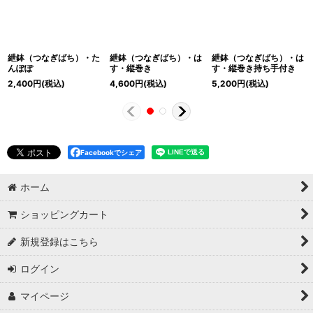
紲鉢（つなぎばち）・た
紲鉢（つなぎばち）・は
紲鉢（つなぎばち）・は
んぽぽ
す・縦巻き
す・縦巻き持ち手付き
2,400
円
(税込)
4,600
円
(税込)
5,200
円
(税込)
Facebookでシェア
ホーム
ショッピングカート
新規登録はこちら
ログイン
マイページ