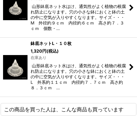
山形鉢底ネット水はけ、通気性がよく植物の根腐
れ防止になります。穴の小さな鉢におくと鉢の土
の中に空気が入りやすくなります。サイズ・・・
M 外径約９ｃｍ 内径約６ｃｍ 高さ約７．３
ｃｍ 個数・…
鉢底ネットL・１０枚
1,320
円
(税込)
在庫あり
山形鉢底ネット水はけ、通気性がよく植物の根腐
れ防止になります。穴の小さな鉢におくと鉢の土
の中に空気が入りやすくなります。サイズ・・・
L 外系約１１ｃｍ 内径約７．７ｃｍ 高さ約
８．３ｃｍ …
この商品を買った人は、こんな商品も買っています