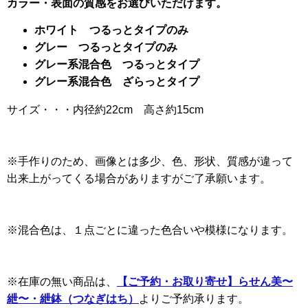
カラー・表面の質感をお選びいただけます。
ホワイト つるっとタイプのみ
グレー つるっとタイプのみ
グレー系混合色 つるっとタイプ
グレー系混合色 ざらっとタイプ
サイズ・・・内径約22cm 高さ約15cm
※手作りのため、画像とは多少、色、形状、質感が違って
出来上がってくる場合がありますがご了承願います。
※混合色は、１点ごとに違った色合いや模様になります。
※在庫の無い商品は、
【ご予約・お取り寄せ】らせん美〜
紲〜・紲鉢（つなぎはち）
よりご予約承ります。