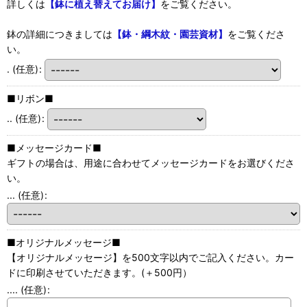
詳しくは
【鉢に植え替えてお届け】
をご覧ください。
鉢の詳細につきましては
【鉢・綱木紋・園芸資材】
をご覧くださ
い。
.
(任意)
:
■リボン■
..
(任意)
:
■メッセージカード■
ギフトの場合は、用途に合わせてメッセージカードをお選びくださ
い。
...
(任意)
:
■オリジナルメッセージ■
【オリジナルメッセージ】を500文字以内でご記入ください。カー
ドに印刷させていただきます。(＋500円）
....
(任意)
: