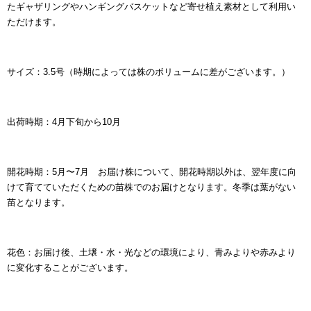
たギャザリングやハンギングバスケットなど寄せ植え素材として利用い
ただけます。
サイズ：3.5号（時期によっては株のボリュームに差がございます。）
出荷時期：4月下旬から10月
開花時期：5月〜7月 お届け株について、開花時期以外は、翌年度に向
けて育てていただくための苗株でのお届けとなります。
冬季は葉がない
苗となります。
花色：お届け後、土壌・水・光などの環境により、青みよりや赤みより
に変化することがございます。