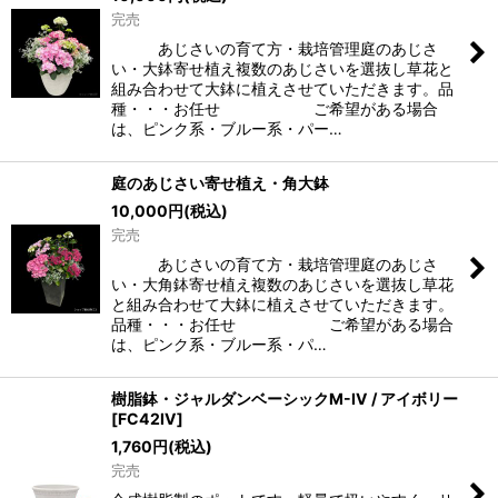
完売
あじさいの育て方・栽培管理庭のあじさ
い・大鉢寄せ植え複数のあじさいを選抜し草花と
組み合わせて大鉢に植えさせていただきます。品
種・・・お任せ ご希望がある場合
は、ピンク系・ブルー系・パー…
庭のあじさい寄せ植え・角大鉢
10,000
円
(税込)
完売
あじさいの育て方・栽培管理庭のあじさ
い・大角鉢寄せ植え複数のあじさいを選抜し草花
と組み合わせて大鉢に植えさせていただきます。
品種・・・お任せ ご希望がある場合
は、ピンク系・ブルー系・パ…
樹脂鉢・ジャルダンベーシックM-IV / アイボリー
[
FC42IV
]
1,760
円
(税込)
完売