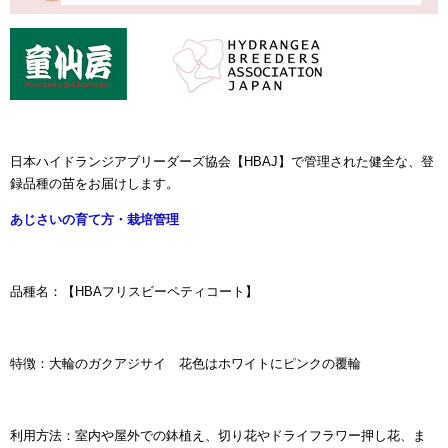
日本ハイドランジアブリーダーズ協会【HBAJ】で管理された健全な、登
録品種の苗をお届けします。
あじさいの育て方・栽培管理
品種名：【HBAフリスビーペティコート】
特徴：大
輪のガクアジサイ 花色はホワイトにピンクの覆輪
利用方法：室内や屋外での鉢植え、切り花やドライフラワー押し花、ま