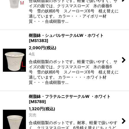
合成樹脂製のポットです。軽量で扱いやすく、サ
イズの面では、クリスマスローズ 氷の薔薇6
号 雪の妖精6号 スノーローズ6号 植え替えに
適しています。 カラー・・・アイボリー材
質・・・合成樹脂サ…
樹脂鉢・シュバルサークルLW・ホワイト
[
MS1383
]
2,090
円
(税込)
4点
合成樹脂製のポットです。軽量で扱いやすく、サ
イズの面では、クリスマスローズ 氷の薔薇6
号 雪の妖精6号 スノーローズ6号 植え替えに
適しています。 カラー・・・・ホワイト材
質・・・合成樹脂サ…
樹脂鉢・フラテルニテサークルW ・ホワイト
[
MS789
]
1,320
円
(税込)
完売
合成樹脂製のポットです。耐寒、軽量で扱いやす
く、クリスマスローズ 6号植え替えにちょうど