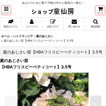
あなたのために数十万株の中から最高の一株を！
メニュー
カート
商品カテゴリ
マイページ
店長ブログ
問い合わせ
商品検索
ホーム
>
ハイドランジア
>
庭のあじさい
>
庭のあじさい苗【HBAフリスビーペティコート】3.5号
庭のあじさい苗【HBAフリスビーペティコート】3.5号
庭のあじさい苗
【HBAフリスビーペティコート】3.5号