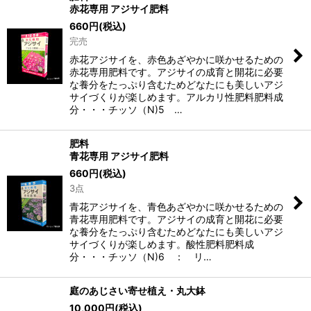
赤花専用 アジサイ肥料
660
円
(税込)
完売
赤花アジサイを、赤色あざやかに咲かせるための
赤花専用肥料です。アジサイの成育と開花に必要
な養分をたっぷり含むためどなたにも美しいアジ
サイづくりが楽しめます。アルカリ性肥料肥料成
分・・・チッソ（N)5 …
肥料
青花専用 アジサイ肥料
660
円
(税込)
3点
青花アジサイを、青色あざやかに咲かせるための
青花専用肥料です。アジサイの成育と開花に必要
な養分をたっぷり含むためどなたにも美しいアジ
サイづくりが楽しめます。酸性肥料肥料成
分・・・チッソ（N)6 ： リ…
庭のあじさい寄せ植え・丸大鉢
10,000
円
(税込)