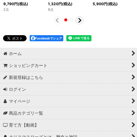
9,790
円
(税込)
1,320
円
(税込)
5,900
円
(税込)
2点
8点
Facebookでシェア
ホーム
ショッピングカート
新規登録はこちら
ログイン
マイページ
商品カテゴリ一覧
育て方【動画】
クリスマスローズとは 歴史と神話