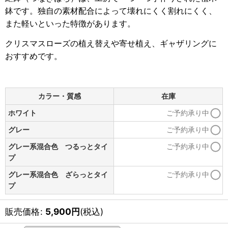
鉢です。独自の素材配合によって壊れにくく割れにくく、
また軽いといった特徴があります。
クリスマスローズの植え替えや寄せ植え、ギャザリングに
おすすめです。
カラー・質感
在庫
ホワイト
ご予約承り中
グレー
ご予約承り中
グレー系混合色 つるっとタイ
ご予約承り中
プ
グレー系混合色 ざらっとタイ
ご予約承り中
プ
販売価格
:
5,900
円
(税込)