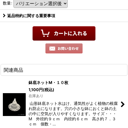
数量
:
返品特約に関する重要事項
関連商品
鉢底ネットM・１０枚
1,100
円
(税込)
在庫あり
山形鉢底ネット水はけ、通気性がよく植物の根腐
れ防止になります。穴の小さな鉢におくと鉢の土
の中に空気が入りやすくなります。サイズ・・・
M 外径約９ｃｍ 内径約６ｃｍ 高さ約７．３
ｃｍ 個数・…