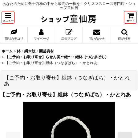
あなたのために数十万株の中から最高の一株を！クリスマスローズ専門店・ショ
ップ童仙房
メニュー
カート
商品カテゴリ
マイページ
店長ブログ
問い合わせ
商品検索
ホーム
>
鉢・綱木紋・園芸資材
>
【ご予約・お取り寄せ】らせん美〜紲〜・紲鉢（つなぎばち）
>
【ご予約・お取り寄せ】紲鉢（つなぎばち）・かとれあ
【ご予約・お取り寄せ】紲鉢（つなぎばち）・かとれ
あ
【ご予約・お取り寄せ】紲鉢（つなぎばち）・かとれあ