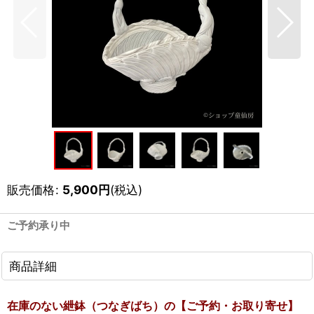
販売価格
:
5,900
円
(税込)
ご予約承り中
商品詳細
在庫のない紲鉢（つなぎばち）の【ご予約・お取り寄せ】