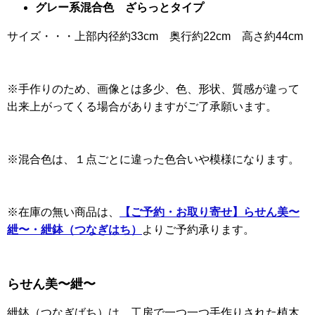
グレー系混合色 ざらっとタイプ
サイズ・・・上部内径約33cm 奥行約22cm 高さ約44cm
※手作りのため、画像とは多少、色、形状、質感が違って
出来上がってくる場合がありますがご了承願います。
※混合色は、１点ごとに違った色合いや模様になります。
※在庫の無い商品は、
【ご予約・お取り寄せ】らせん美〜
紲〜・紲鉢（つなぎはち）
よりご予約承ります。
らせん美〜紲〜
紲鉢（つなぎばち）は、工房で一つ一つ手作りされた植木