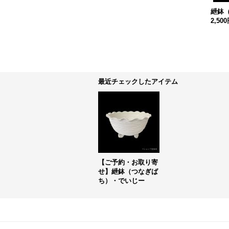
紲鉢
2,50
最近チェックしたアイテム
【ご予約・お取り寄
せ】紲鉢（つなぎば
ち）・でいじー