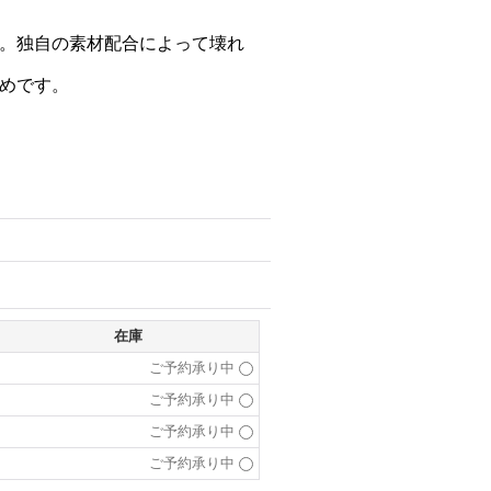
。独自の素材配合によって壊れ
すめです。
在庫
ご予約承り中
ご予約承り中
ご予約承り中
ご予約承り中