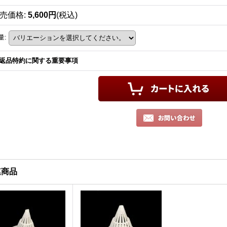
売価格
:
5,600円
(税込)
量
:
返品特約に関する重要事項
連商品