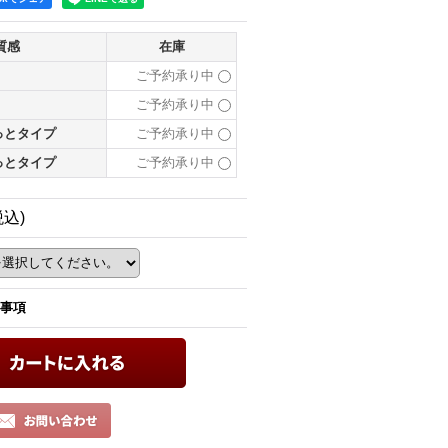
質感
在庫
ご予約承り中
ご予約承り中
っとタイプ
ご予約承り中
っとタイプ
ご予約承り中
税込)
事項