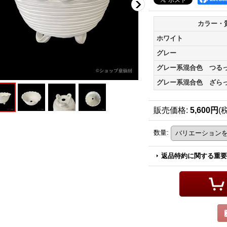
カラー・
ホワイト
グレー
グレー系混合色 つる
グレー系混合色 ざら
販売価格
:
5,600円
(
数量
:
返品特約に関する重要