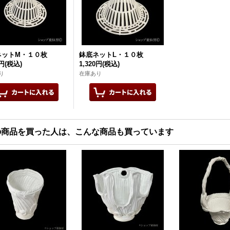
ネットM・１０枚
鉢底ネットL・１０枚
0円
(税込)
1,320円
(税込)
り
在庫あり
の商品を買った人は、こんな商品も買っています