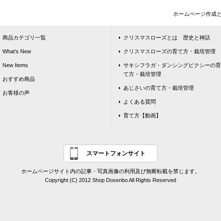
ホームページ作成
商品カテゴリ一覧
クリスマスローズとは 歴史と神話
What's New
クリスマスローズの育て方・栽培管理
New Items
サキシフラガ・ダンシングピクシーの育
て方・栽培管理
おすすめ商品
あじさいの育て方・栽培管理
お客様の声
よくある質問
育て方【動画】
スマートフォンサイト
ホームページサイト内の記事・写真画像の利用及び無断転載を禁じます。
Copyright (C) 2012 Shop Dosenbo All Rights Reserved