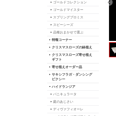
ゴールドコレクション
ゴールドマイスター
スプリングプロミス
スピーシーズ
品種おまかせで選ぶ
特報コーナー
クリスマスローズの鉢植え
クリスマスローズ寄せ植え
ギフト
寄せ植えオーダー品
サキシフラガ・ダンシング
ピクシー
ハイドランジア
パニキュラータ
庭のあじさい
ディヴァフィオーレ