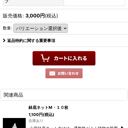
プ
販売価格
:
3,000
円
(税込)
数量
:
返品特約に関する重要事項
関連商品
鉢底ネットM・１０枚
1,100
円
(税込)
在庫あり