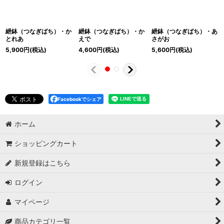
紲鉢（つなぎばち）・か
紲鉢（つなぎばち）・か
紲鉢（つなぎばち）・あ
とれあ
えで
さがお
5,900
円
(税込)
4,600
円
(税込)
5,600
円
(税込)
Facebookでシェア
ホーム
ショッピングカート
新規登録はこちら
ログイン
マイページ
商品カテゴリ一覧