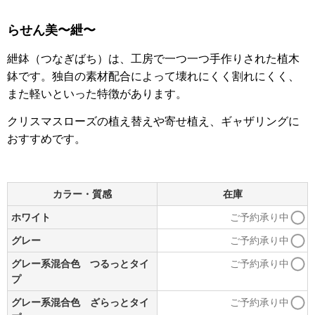
らせん美〜紲〜
紲鉢（つなぎばち）は、工房で一つ一つ手作りされた植木
鉢です。独自の素材配合によって壊れにくく割れにくく、
また軽いといった特徴があります。
クリスマスローズの植え替えや寄せ植え、ギャザリングに
おすすめです。
カラー・質感
在庫
ホワイト
ご予約承り中
グレー
ご予約承り中
グレー系混合色 つるっとタイ
ご予約承り中
プ
グレー系混合色 ざらっとタイ
ご予約承り中