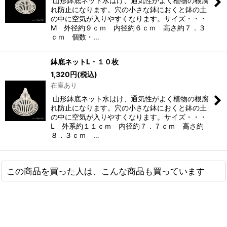
山形鉢底ネット水はけ、通気性がよく植物の根腐
れ防止になります。穴の小さな鉢におくと鉢の土
の中に空気が入りやすくなります。サイズ・・・
M 外径約９ｃｍ 内径約６ｃｍ 高さ約７．３
ｃｍ 個数・…
鉢底ネットL・１０枚
1,320
円
(税込)
在庫あり
山形鉢底ネット水はけ、通気性がよく植物の根腐
れ防止になります。穴の小さな鉢におくと鉢の土
の中に空気が入りやすくなります。サイズ・・・
L 外系約１１ｃｍ 内径約７．７ｃｍ 高さ約
８．３ｃｍ …
この商品を買った人は、こんな商品も買っています