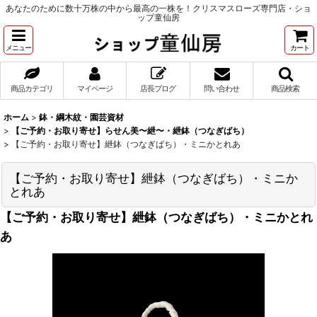
あなたのために数十万株の中から最高の一株を！クリスマスローズ専門店・ショ
ップ童仙房
メニュー
カート
商品カテゴリ
マイページ
店長ブログ
問い合わせ
商品検索
ホーム
>
鉢・綱木紋・園芸資材
>
【ご予約・お取り寄せ】らせん美〜紲〜・紲鉢（つなぎばち）
>
【ご予約・お取り寄せ】紲鉢（つなぎばち）・ミニかとれあ
【ご予約・お取り寄せ】紲鉢（つなぎばち）・ミニか
とれあ
【ご予約・お取り寄せ】紲鉢（つなぎばち）・ミニかとれ
あ