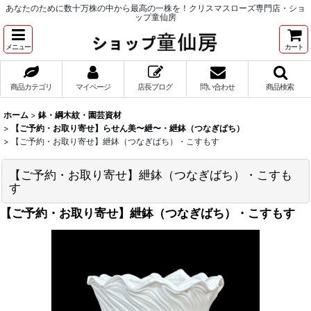
あなたのために数十万株の中から最高の一株を！クリスマスローズ専門店・ショ
ップ童仙房
メニュー
カート
商品カテゴリ
マイページ
店長ブログ
問い合わせ
商品検索
ホーム
>
鉢・綱木紋・園芸資材
>
【ご予約・お取り寄せ】らせん美〜紲〜・紲鉢（つなぎばち）
>
【ご予約・お取り寄せ】紲鉢（つなぎばち）・こすもす
【ご予約・お取り寄せ】紲鉢（つなぎばち）・こすも
す
【ご予約・お取り寄せ】紲鉢（つなぎばち）・こすもす