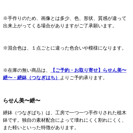
※手作りのため、画像とは多少、色、形状、質感が違って
出来上がってくる場合がありますがご了承願います。
※混合色は、１点ごとに違った色合いや模様になります。
※在庫の無い商品は、
【ご予約・お取り寄せ】らせん美〜
紲〜・紲鉢（つなぎはち）
よりご予約承ります。
らせん美〜紲〜
紲鉢（つなぎばち）は、工房で一つ一つ手作りされた植木
鉢です。独自の素材配合によって壊れにくく割れにくく、
また軽いといった特徴があります。