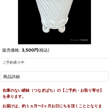
販売価格
:
3,500
円
(税込)
ご予約承り中
商品詳細
在庫のない紲鉢（つなぎばち）の【ご予約・お取り寄せ】
を承ります。
お届けは、約１ヵ月〜2ヶ月お日にちを頂くこととなりま