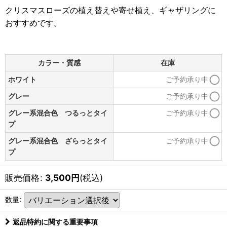
クリスマスローズの植え替えや寄せ植え、ギャザリングに
おすすめです。
カラー・質感
在庫
ホワイト
ご予約承り中
グレー
ご予約承り中
グレー系混合色 つるっとタイ
ご予約承り中
プ
グレー系混合色 ざらっとタイ
ご予約承り中
プ
販売価格
:
3,500
円
(税込)
数量
:
返品特約に関する重要事項