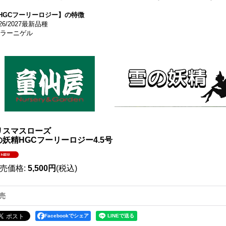
HGCフーリーロジー】の特徴
026/2027最新品種
ラーニゲル
リスマスローズ
の妖精HGCフーリーロジー4.5号
売価格
:
5,500円
(税込)
売
Facebookでシェア