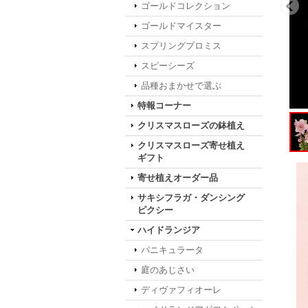
ゴールドコレクション
ゴールドマイスター
スプリングプロミス
スピーシーズ
品種おまかせで選ぶ
特報コーナー
クリスマスローズの鉢植え
クリスマスローズ寄せ植え
ギフト
寄せ植えオーダー品
サキシフラガ・ダンシング
ピクシー
ハイドランジア
パニキュラータ
庭のあじさい
ディヴァフィオーレ