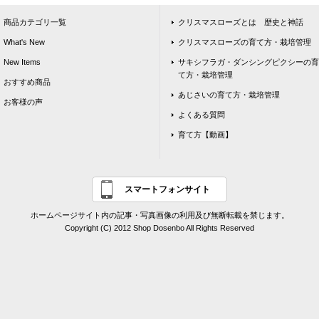
商品カテゴリ一覧
クリスマスローズとは 歴史と神話
What's New
クリスマスローズの育て方・栽培管理
New Items
サキシフラガ・ダンシングピクシーの育
て方・栽培管理
おすすめ商品
あじさいの育て方・栽培管理
お客様の声
よくある質問
育て方【動画】
スマートフォンサイト
ホームページサイト内の記事・写真画像の利用及び無断転載を禁じます。
Copyright (C) 2012 Shop Dosenbo All Rights Reserved