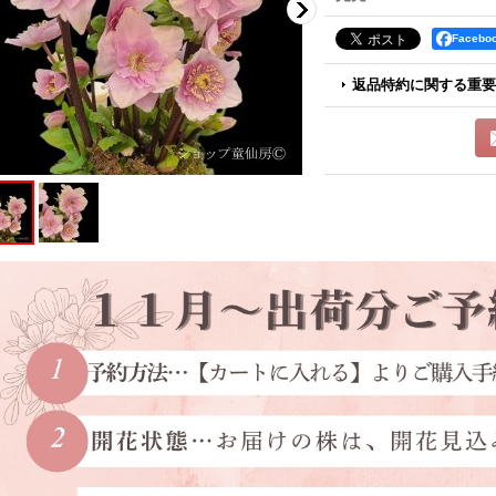
Faceb
返品特約に関する重要