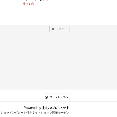
残り１点
残り１点
リセット
ページトップへ
Powered by
おちゃのこネット
とショッピングカート付きネットショップ開業サービス