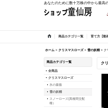
あなたのために数十万株の中から最高
商品カテゴリ一覧
育て方【動
ホーム
>
クリスマスローズ
>
雪の妖精
>
ク
商品カテゴリ一覧
クリ
全商品
クリスマスローズ
氷の薔薇
雪の妖精
スノーローズ(異種間交配
種）