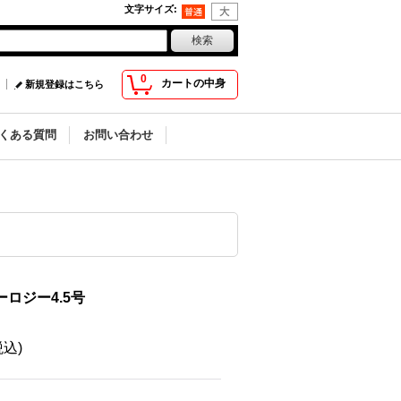
文字サイズ
:
0
カートの中身
新規登録はこちら
くある質問
お問い合わせ
ロジー4.5号
税込)