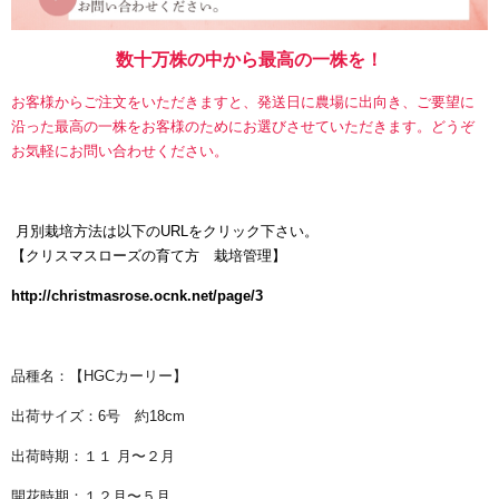
数十万株の中から最高の一株を！
お客様からご注文をいただきますと、発送日に農場に出向き、ご要望に
沿った最高の一株をお客様のためにお選びさせていただきます。どうぞ
お気軽にお問い合わせください。
月別栽培方法は以下のURLをクリック下さい。
【
クリスマスローズの育て方 栽培管理】
http://christmasrose.ocnk.net/page/3
品種名：【HGCカーリー】
出荷サイズ：6号 約18cm
出荷時期：１１ 月〜２月
開花時期：１２月〜５月