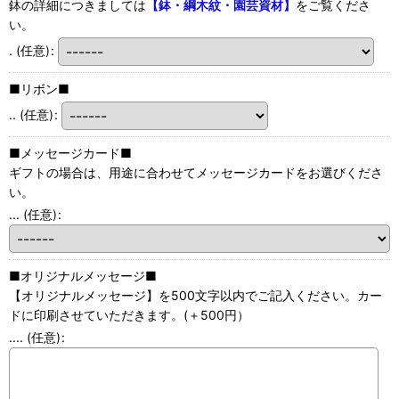
鉢の詳細につきましては
【鉢・綱木紋・園芸資材】
をご覧くださ
い。
.
(任意)
:
■リボン■
..
(任意)
:
■メッセージカード■
ギフトの場合は、用途に合わせてメッセージカードをお選びくださ
い。
...
(任意)
:
■オリジナルメッセージ■
【オリジナルメッセージ】を500文字以内でご記入ください。カー
ドに印刷させていただきます。(＋500円）
....
(任意)
: