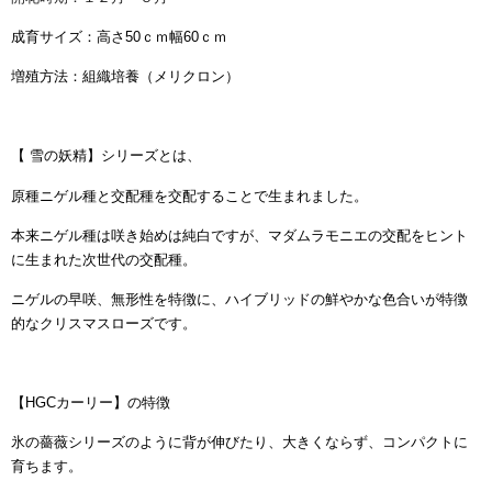
成育サイズ：高さ50ｃｍ幅60ｃｍ
増殖方法：組織培養（メリクロン）
【 雪の妖精】シリーズとは、
原種ニゲル種と交配種を交配することで生まれました。
本来ニゲル種は咲き始めは純白ですが、マダムラモニエの交配をヒント
に生まれた次世代の交配種。
ニゲルの早咲、無形性を特徴に、ハイブリッドの鮮やかな色合いが特徴
的なクリスマスローズです。
【HGCカーリー】の特徴
氷の薔薇シリーズのように背が伸びたり、大きくならず、コンパクトに
育ちます。