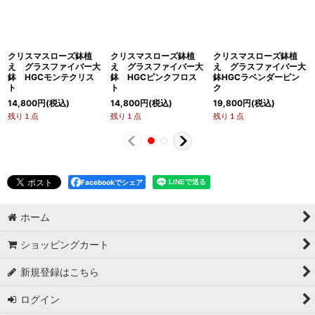
クリスマスローズ鉢植
クリスマスローズ鉢植
クリスマスローズ鉢植
え グラスファイバー大
え グラスファイバー大
え グラスファイバー大
鉢 HGCモンテクリス
鉢 HGCピンクフロス
鉢HGCラベンダーピン
ト
ト
ク
14,800
円
(税込)
14,800
円
(税込)
19,800
円
(税込)
残り１点
残り１点
残り１点
Facebookでシェア
ホーム
ショッピングカート
新規登録はこちら
ログイン