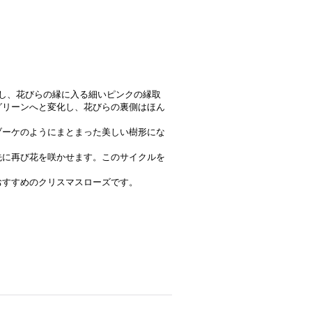
し、花びらの縁に入る細いピンクの縁取
グリーンへと変化し、花びらの裏側はほん
ブーケのようにまとまった美しい樹形にな
先に再び花を咲かせます。このサイクルを
。
おすすめのクリスマスローズです。