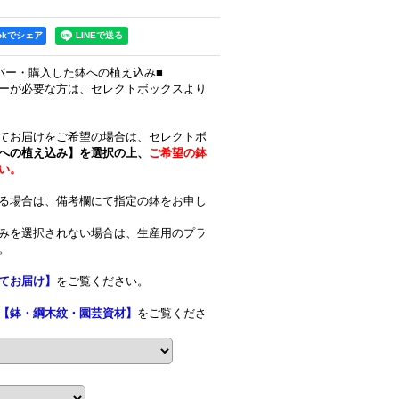
ookでシェア
バー・購入した鉢への植え込み■
ーが必要な方は、セレクトボックスより
てお届けをご希望の場合は、セレクトボ
への植え込み】を選択の上、
ご希望の鉢
い。
る場合は、備考欄にて指定の鉢をお申し
みを選択されない場合は、生産用のプラ
。
てお届け】
をご覧ください。
【鉢・綱木紋・園芸資材】
をご覧くださ