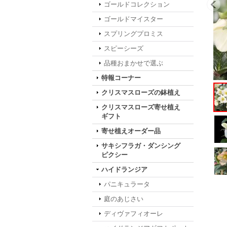
ゴールドコレクション
ゴールドマイスター
スプリングプロミス
スピーシーズ
品種おまかせで選ぶ
特報コーナー
クリスマスローズの鉢植え
クリスマスローズ寄せ植え
ギフト
寄せ植えオーダー品
サキシフラガ・ダンシング
ピクシー
ハイドランジア
パニキュラータ
庭のあじさい
ディヴァフィオーレ