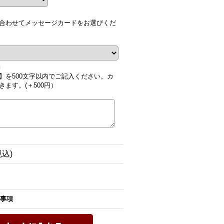
合わせてメッセージカードをお選びくだ
■
】を500文字以内でご記入ください。カ
ます。(＋500円）
税込)
事項