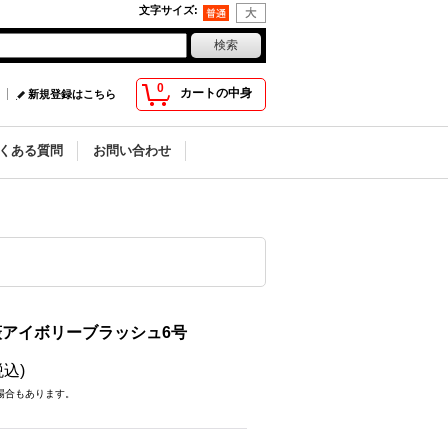
文字サイズ
:
0
カートの中身
新規登録はこちら
くある質問
お問い合わせ
氷の薔薇アイボリーブラッシュ6号
税込)
場合もあります。