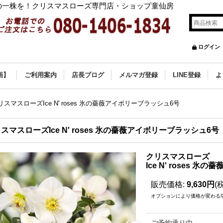
の一株を！クリスマスローズ専門店・ショップ童仙房
ログイン
画】
ご利用案内
店長ブログ
メルマガ登録
LINE登録
よ
リスマスローズIce N' roses 氷の薔薇アイボリーブラッシュ6号
スマスローズIce N' roses 氷の薔薇アイボリーブラッシュ6号
クリスマスローズ
Ice N' roses 
販売価格
:
9,630円
(
オプションにより価格が変わる