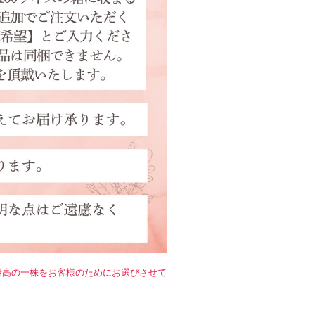
！
最高の一株をお客様のためにお選びさせて