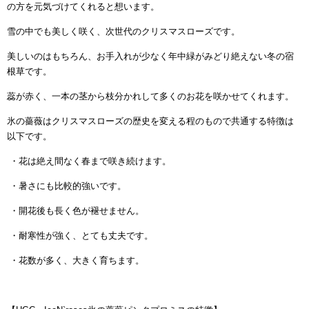
の方を元気づけてくれると想います。
雪の中でも美しく咲く、次世代のクリスマスローズです。
美しいのはもちろん、お手入れが少なく年中緑がみどり絶えない冬の宿
根草です。
蕊が赤く、一本の茎から枝分かれして多くのお花を咲かせてくれます。
氷の薔薇はクリスマスローズの歴史を変える程のもので共通する特徴は
以下です。
・花は絶え間なく春まで咲き続けます。
・暑さにも比較的強いです。
・開花後も長く色が褪せません。
・耐寒性が強く、とても丈夫です。
・花数が多く、大きく育ちます。