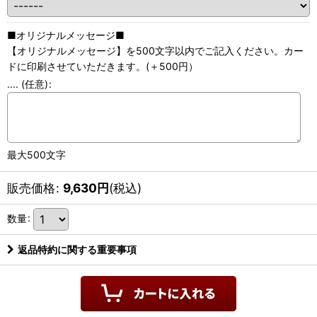
■オリジナルメッセージ■
【オリジナルメッセージ】を500文字以内でご記入ください。カー
ドに印刷させていただきます。(＋500円）
....
(任意)
:
最大500文字
販売価格
:
9,630
円
(税込)
数量
:
返品特約に関する重要事項