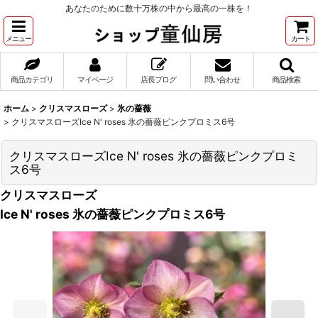
あなたのために数十万株の中から最高の一株を！
メニュー
カート
商品カテゴリ
マイページ
店長ブログ
問い合わせ
商品検索
ホーム
>
クリスマスローズ
>
氷の薔薇
>
クリスマスローズIce N' roses 氷の薔薇ピンクプロミス6号
クリスマスローズIce N' roses 氷の薔薇ピンクプロミ
ス6号
クリスマスローズ
Ice N' roses 氷の薔薇ピンクプロミス6号