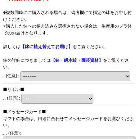
※複数同時にご購入される場合は、備考欄にて指定の鉢をお申し付
けください。
※購入した鉢への植え込みを選択されない場合は、生産用のプラ鉢
でのお届けとなります。
詳しくは
【鉢に植え替えてお届け】
をご覧ください。
鉢の詳細につきましては
【鉢・綱木紋・園芸資材】
をご覧くださ
い。
.
(任意)
:
■リボン■
..
(任意)
:
■メッセージカード■
ギフトの場合は、用途に合わせてメッセージカードをお選びくださ
い。
...
(任意)
: