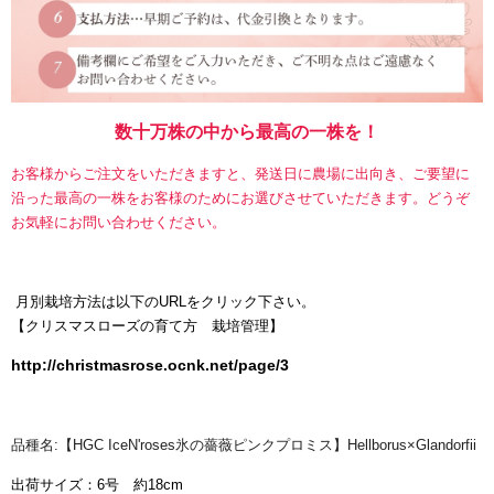
数十万株の中から最高の一株を！
お客様からご注文をいただきますと、発送日に農場に出向き、ご要望に
沿った最高の一株をお客様のためにお選びさせていただきます。どうぞ
お気軽にお問い合わせください。
月別栽培方法は以下のURLをクリック下さい。
【
クリスマスローズの育て方 栽培管理】
http://christmasrose.ocnk.net/page/3
品種名:【HGC IceN'roses氷の薔薇ピンクプロミス】Hellborus×Glandorfii
出荷サイズ：6号 約18cm