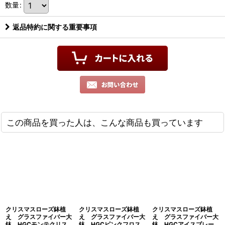
数量
:
返品特約に関する重要事項
この商品を買った人は、こんな商品も買っています
クリスマスローズ鉢植
クリスマスローズ鉢植
クリスマスローズ鉢植
え グラスファイバー大
え グラスファイバー大
え グラスファイバー大
鉢 HGCモンテクリス
鉢 HGCピンクフロス
鉢 HGCアイスブレー