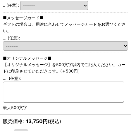
..
(任意)
:
■メッセージカード■
ギフトの場合は、用途に合わせてメッセージカードをお選びくださ
い。
...
(任意)
:
■オリジナルメッセージ■
【オリジナルメッセージ】を500文字以内でご記入ください。カー
ドに印刷させていただきます。(＋500円）
....
(任意)
:
最大500文字
販売価格
:
13,750
円
(税込)