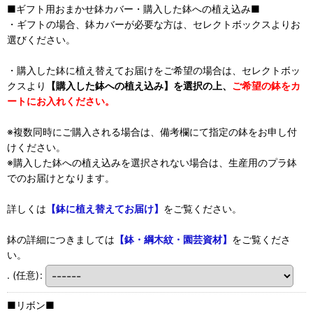
■ギフト用おまかせ鉢カバー・購入した鉢への植え込み■
・ギフトの場合、鉢カバーが必要な方は、セレクトボックスよりお
選びください。
・購入した鉢に植え替えてお届けをご希望の場合は、セレクトボッ
クスより
【購入した鉢への植え込み】を選択の上、
ご希望の鉢をカ
ートにお入れください。
※複数同時にご購入される場合は、備考欄にて指定の鉢をお申し付
けください。
※購入した鉢への植え込みを選択されない場合は、生産用のプラ鉢
でのお届けとなります。
詳しくは
【鉢に植え替えてお届け】
をご覧ください。
鉢の詳細につきましては
【鉢・綱木紋・園芸資材】
をご覧くださ
い。
.
(任意)
:
■リボン■