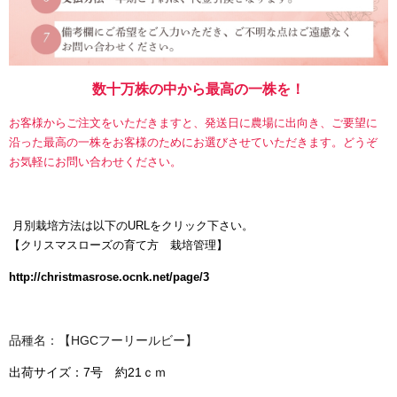
数十万株の中から最高の一株を！
お客様からご注文をいただきますと、発送日に農場に出向き、ご要望に
沿った最高の一株をお客様のためにお選びさせていただきます。どうぞ
お気軽にお問い合わせください。
月別栽培方法は以下のURLをクリック下さい。
【
クリスマスローズの育て方 栽培管理】
http://christmasrose.ocnk.net/page/3
品種名：【HGCフーリールビー】
出荷サイズ：7号 約21ｃｍ