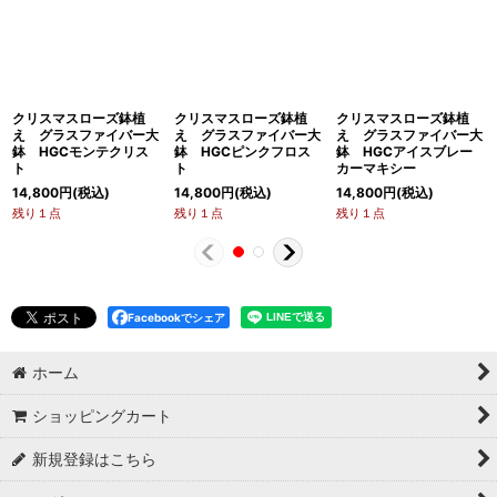
クリスマスローズ鉢植
クリスマスローズ鉢植
クリスマスローズ鉢植
え グラスファイバー大
え グラスファイバー大
え グラスファイバー大
鉢 HGCモンテクリス
鉢 HGCピンクフロス
鉢 HGCアイスブレー
ト
ト
カーマキシー
14,800
円
(税込)
14,800
円
(税込)
14,800
円
(税込)
残り１点
残り１点
残り１点
Facebookでシェア
ホーム
ショッピングカート
新規登録はこちら