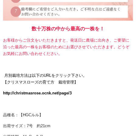
数十万株の中から最高の一株を！
お客様からご注文をいただきますと、発送日に農場に出向き、ご要望に
沿った最高の一株をお客様のためにお選びさせていただきます。どうぞ
お気軽にお問い合わせください。
月別栽培方法は以下のURLをクリック下さい。
【
クリスマスローズの育て方 栽培管理】
http://christmasrose.ocnk.net/page/3
品種名：【HGCルル】
出荷サイズ：7号 約21cm