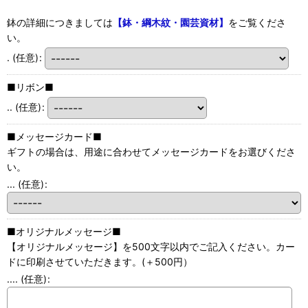
鉢の詳細につきましては
【鉢・綱木紋・園芸資材】
をご覧くださ
い。
.
(任意)
:
■リボン■
..
(任意)
:
■メッセージカード■
ギフトの場合は、用途に合わせてメッセージカードをお選びくださ
い。
...
(任意)
:
■オリジナルメッセージ■
【オリジナルメッセージ】を500文字以内でご記入ください。カー
ドに印刷させていただきます。(＋500円）
....
(任意)
: