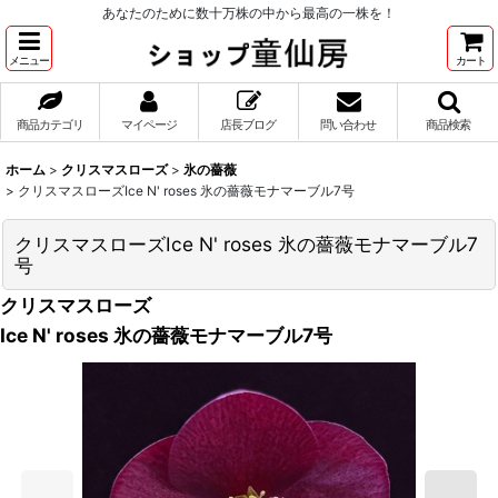
あなたのために数十万株の中から最高の一株を！
メニュー
カート
商品カテゴリ
マイページ
店長ブログ
問い合わせ
商品検索
ホーム
>
クリスマスローズ
>
氷の薔薇
>
クリスマスローズIce N' roses 氷の薔薇モナマーブル7号
クリスマスローズIce N' roses 氷の薔薇モナマーブル7
号
クリスマスローズ
Ice N' roses 氷の薔薇モナマーブル7号