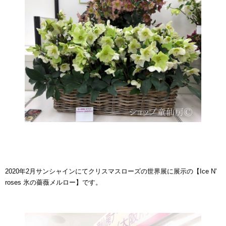
2020年2月サンシャインにてクリスマスローズの世界展に展示の【Ice N'
roses 氷の薔薇メルロー】です。