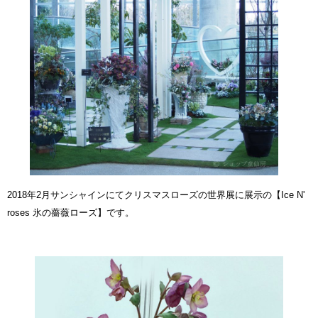
2018年2月サンシャインにてクリスマスローズの世界展に展示の【Ice N'
roses 氷の薔薇ローズ】です。