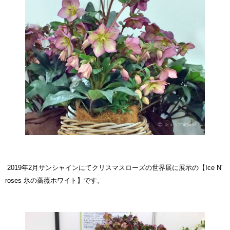
2019年2月サンシャインにてクリスマスローズの世界展に展示の【Ice N'
roses 氷の薔薇ホワイト】です。