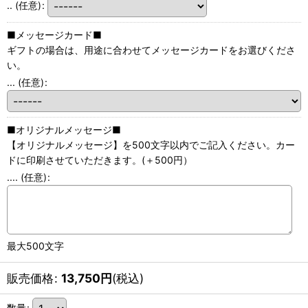
..
(任意)
:
■メッセージカード■
ギフトの場合は、用途に合わせてメッセージカードをお選びくださ
い。
...
(任意)
:
■オリジナルメッセージ■
【オリジナルメッセージ】を500文字以内でご記入ください。カー
ドに印刷させていただきます。(＋500円）
....
(任意)
:
最大500文字
販売価格
:
13,750
円
(税込)
数量
: