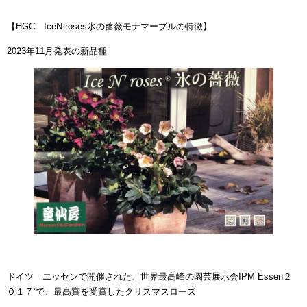
【HGC IceN`roses氷の薔薇モナマーブルの特徴】
2023年11月発表の新品種
ドイツ エッセンで開催された、世界最高峰の園芸展示会IPM Essen２
０１７’で、最高賞を受賞したクリスマスローズ