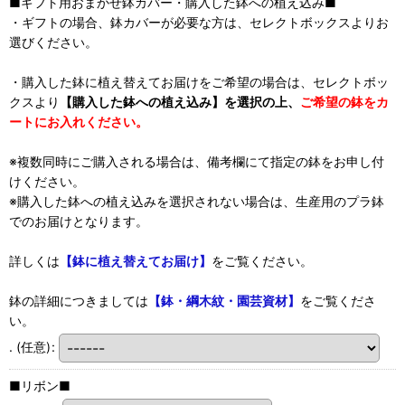
■ギフト用おまかせ鉢カバー・購入した鉢への植え込み■
・ギフトの場合、鉢カバーが必要な方は、セレクトボックスよりお
選びください。
・購入した鉢に植え替えてお届けをご希望の場合は、セレクトボッ
クスより
【購入した鉢への植え込み】を選択の上、
ご希望の鉢をカ
ートにお入れください。
※複数同時にご購入される場合は、備考欄にて指定の鉢をお申し付
けください。
※購入した鉢への植え込みを選択されない場合は、生産用のプラ鉢
でのお届けとなります。
詳しくは
【鉢に植え替えてお届け】
をご覧ください。
鉢の詳細につきましては
【鉢・綱木紋・園芸資材】
をご覧くださ
い。
.
(任意)
:
■リボン■