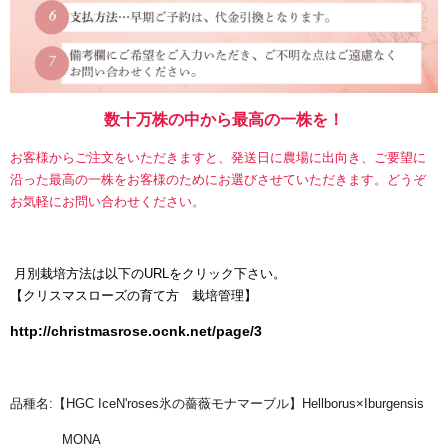
数十万株の中から最高の一株を！
お客様からご注文をいただきますと、発送日に農場に出向き、ご要望に
沿った最高の一株をお客様のためにお選びさせていただきます。どうぞ
お気軽にお問い合わせください。
月別栽培方法は以下のURLをクリック下さい。
【
クリスマスローズの育て方 栽培管理】
http://christmasrose.ocnk.net/page/3
品種名:【HGC IceN'roses氷の薔薇モナマーブル】Hellborus×Iburgensis
MONA