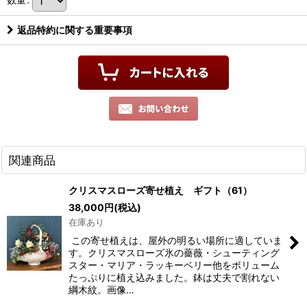
返品特約に関する重要事項
関連商品
クリスマスローズ寄せ植え ギフト（61）
38,000
円
(税込)
在庫あり
この寄せ植えは、屋外の明るい場所に適していま
す。クリスマスローズ氷の薔薇・シューティング
スター・マリア・ラッキーベリー他をボリューム
たっぷりに植え込みました。鉢は丈夫で割れない
綱木紋。画像…