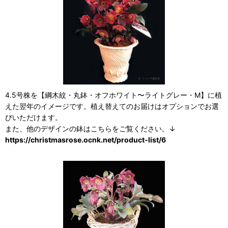
4.5号株を【綱木紋・丸鉢・オフホワイト〜ライトグレー・M】に植
えた翌年のイメージです。植え替えてのお届けはオプションでお選
びいただけます。
また、他のデザインの鉢はこちらをご覧ください。↓
https://christmasrose.ocnk.net/product-list/6