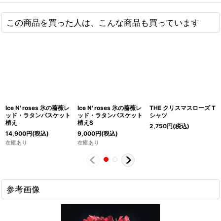
この商品を買った人は、こんな商品も買っています
Ice N' roses 氷の薔薇レ
Ice N' roses 氷の薔薇レ
THE クリスマスローズ T
ッド・ラタンバスケット
ッド・ラタンバスケット
シャツ
植え
植えS
2,750
円
(税込)
14,900
円
(税込)
9,000
円
(税込)
在庫あり
在庫あり
参考画像