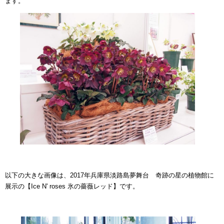
ます。
以下の大きな画像は、2017年兵庫県淡路島夢舞台 奇跡の星の植物館に
展示の【Ice N' roses 氷の薔薇レッド】です。