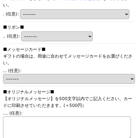
い。
.
(任意)
:
■リボン■
..
(任意)
:
■メッセージカード■
ギフトの場合は、用途に合わせてメッセージカードをお選びくださ
い。
...
(任意)
:
■オリジナルメッセージ■
【オリジナルメッセージ】を500文字以内でご記入ください。カー
ドに印刷させていただきます。(＋500円）
....
(任意)
: