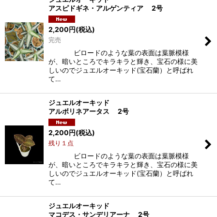
アスピドギネ・アルゲンティア 2号
2,200
円
(税込)
完売
ビロードのような葉の表面は葉脈模様
が、暗いところでキラキラと輝き、宝石の様に美
しいのでジュエルオーキッド(宝石蘭）と呼ばれ
て…
ジュエルオーキッド
アルボリネアータス 2号
2,200
円
(税込)
残り１点
ビロードのような葉の表面は葉脈模様
が、暗いところでキラキラと輝き、宝石の様に美
しいのでジュエルオーキッド(宝石蘭）と呼ばれ
て…
ジュエルオーキッド
マコデス・サンデリアーナ 2号