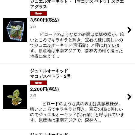
ジュエルオーキット・【マコデス ペトラ】スクエ
アグラス
在庫あり
3,500
円
(税込)
並び順
:
3点
ビロードのような葉の表面は葉脈模様が、暗
絞り込む
いところでキラキラと輝き、宝石の様に美しいの
でジュエルオーキッド(宝石蘭）と呼ばれていま
す。原産地は東南アジアで、森林内の暗く湿った
地表に生えて…
ジュエルオーキッド
マコデスペトラ・2号
2,200
円
(税込)
3点
ビロードのような葉の表面は葉脈模様が、
暗いところでキラキラと輝き、宝石の様に美しい
のでジュエルオーキッド(宝石蘭）と呼ばれていま
す。原産地は東南アジアで、森林内…
ジュエルオーキッド