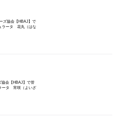
ーズ協会【HBAJ】で
ュラータ 花丸（はな
協会【HBAJ】で管
ラータ 宵咲（よいざ