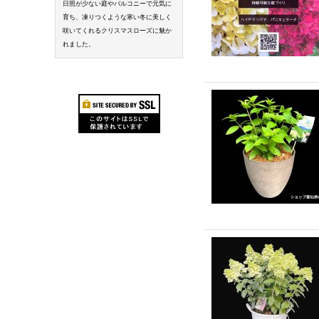
日照が少ない庭やバルコニーで元気に
育ち、凍りつくような寒い冬に美しく
咲いてくれるクリスマスローズに魅か
れました。