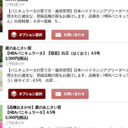
ご予約承り中
【パニキュラータの育て方・栽培管理】日本ハイドランジアブリーダーズ
理された健全な、登録品種の苗をお届けします。品種名：HBAパニキュ
ん）出荷時期：４月〜苗株 5…
庭のあじさい苗
【HBAパニキュラータ】【冠花】白王（はくおう）4.5号
2,500円
(税込)
ご予約承り中
【パニキュラータの育て方・栽培管理】日本ハイドランジアブリーダーズ
理された健全な、登録品種の苗をお届けします。品種名：HBAパニキュ
う）鉢サイズ：4.5号 出荷…
【品種おまかせ】庭のあじさい苗
【HBAパニキュラータ】4.5号
2,500円
(税込)
ご予約承り中