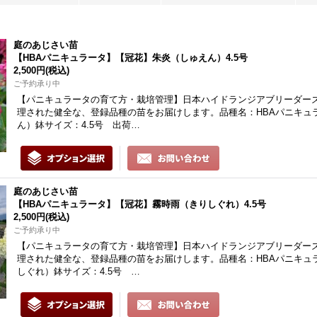
庭のあじさい苗
【HBAパニキュラータ】【冠花】朱炎（しゅえん）4.5号
2,500円
(税込)
ご予約承り中
【パニキュラータの育て方・栽培管理】日本ハイドランジアブリーダーズ
理された健全な、登録品種の苗をお届けします。品種名：HBAパニキュ
ん）鉢サイズ：4.5号 出荷…
庭のあじさい苗
【HBAパニキュラータ】【冠花】霧時雨（きりしぐれ）4.5号
2,500円
(税込)
ご予約承り中
【パニキュラータの育て方・栽培管理】日本ハイドランジアブリーダーズ
理された健全な、登録品種の苗をお届けします。品種名：HBAパニキュ
しぐれ）鉢サイズ：4.5号 …