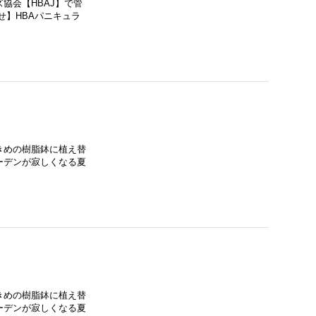
協会【HBAJ】で管
せ】HBAパニキュラ
きめの樹脂鉢に植え替
ーデンが寂しくなる夏
きめの樹脂鉢に植え替
ーデンが寂しくなる夏