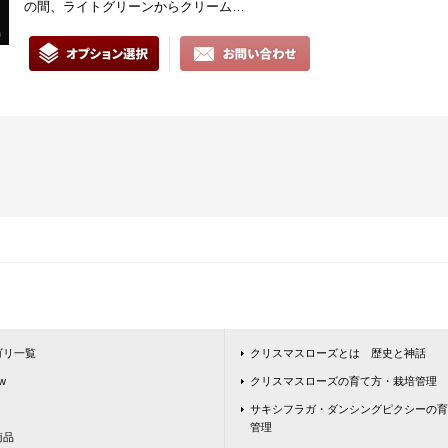
の間、ライトグリーンからクリーム…
ゴリ一覧
クリスマスローズとは 歴史と神話
w
クリスマスローズの育て方・栽培管理
サキシフラガ・ダンシングピクシーの育
管理
商品