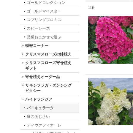
ゴールドコレクション
11
件
ゴールドマイスター
スプリングプロミス
スピーシーズ
品種おまかせで選ぶ
特報コーナー
クリスマスローズの鉢植え
クリスマスローズ寄せ植え
ギフト
寄せ植えオーダー品
サキシフラガ・ダンシング
ピクシー
ハイドランジア
パニキュラータ
庭のあじさい
ディヴァフィオーレ