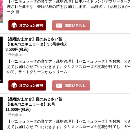
【パニキュラータの育て方・栽培管理】日本ハイドランジアブリーダーズ
理された健全な、登録品種の苗をお届けします。 品種名：【品種おまか
ータ 特…
【品種おまかせ】庭のあじさい苗
【HBAパニキュラータ】9.5号鉢植え
8,500円
(税込)
ご予約承り中
【パニキュラータの育て方・栽培管理】【パニキュラータ】を数株、大
えてお届けさせていただきます。クリスマスローズの開花が終了し、ガ
の間、ライトグリーンからクリーム…
【品種おまかせ】庭のあじさい苗
【HBAパニキュラータ】10号
11,000円
(税込)
ご予約承り中
【パニキュラータの育て方・栽培管理】【パニキュラータ】を数株、大
えてお届けさせていただきます。クリスマスローズの開花が終了し、ガ