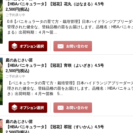
【HBAパニキュラータ】【冠花】花丸（はなまる）4.5号
2,500円
(税込)
ご予約承り中
0.8【パニキュラータの育て方・栽培管理】日本ハイドランジアブリーダ
管理された健全な、登録品種の苗をお届けします。品種名：HBAパニキ
まる）出荷時期：４月〜苗…
庭のあじさい苗
【HBAパニキュラータ】【冠花】宵咲（よいざき）4.5号
2,500円
(税込)
ご予約承り中
【パニキュラータの育て方・栽培管理】日本ハイドランジアブリーダーズ
理された健全な、登録品種の苗をお届けします。品種名：HBAパニキュ
き）出荷時期：４月〜苗株 5…
庭のあじさい苗
【HBAパニキュラータ】【冠花】翆冠（すいかん）4.5号
2,500円
(税込)