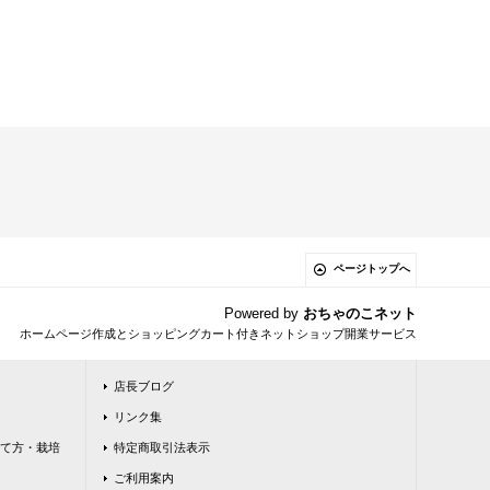
ページトップへ
Powered by
おちゃのこネット
ホームページ作成とショッピングカート付きネットショップ開業サービス
店長ブログ
リンク集
て方・栽培
特定商取引法表示
ご利用案内