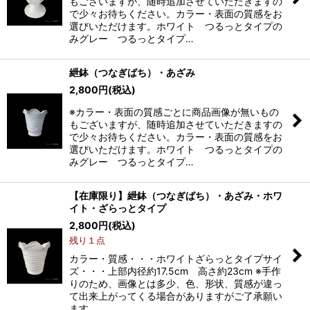
もございますが、随時追加させていただきますの
で少々お待ちください。カラー・表面の質感をお
選びいただけます。ホワイト つるっとタイプの
みグレー つるっとタイプ…
紲鉢（つなぎばち）・あざみ
2,800
円
(税込)
※カラー・表面の質感ごとに商品画像が無いもの
もございますが、随時追加させていただきますの
で少々お待ちください。カラー・表面の質感をお
選びいただけます。ホワイト つるっとタイプの
みグレー つるっとタイプ…
【在庫限り】紲鉢（つなぎばち）・あざみ・ホワ
イト・ざらっとタイプ
2,800
円
(税込)
残り１点
カラー・質感・・・ホワイトざらっとタイプサイ
ズ・・・上部内径約17.5cm 高さ約23cm ※手作
りのため、画像とは多少、色、形状、質感が違っ
て出来上がってくる場合がありますがご了承願い
ます…