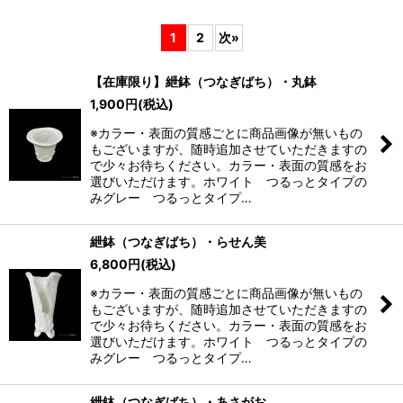
表示数
:
1
2
次
»
在庫あり
【在庫限り】紲鉢（つなぎばち）・丸鉢
並び順
:
1,900
円
(税込)
※カラー・表面の質感ごとに商品画像が無いもの
絞り込む
もございますが、随時追加させていただきますの
で少々お待ちください。カラー・表面の質感をお
選びいただけます。ホワイト つるっとタイプの
みグレー つるっとタイプ…
紲鉢（つなぎばち）・らせん美
6,800
円
(税込)
※カラー・表面の質感ごとに商品画像が無いもの
もございますが、随時追加させていただきますの
で少々お待ちください。カラー・表面の質感をお
選びいただけます。ホワイト つるっとタイプの
みグレー つるっとタイプ…
紲鉢（つなぎばち）・あさがお