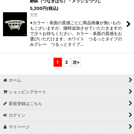
紲鉢（つなぎばち）・メッシュつつじ
5,200
円
(税込)
完売
※カラー・表面の質感ごとに商品画像が無いもの
もございますが、随時追加させていただきますの
で少々お待ちください。カラー・表面の質感をお
選びいただけます。ホワイト つるっとタイプの
みグレー つるっとタイプ…
1
2
次
»
ホーム
ショッピングカート
新規登録はこちら
ログイン
マイページ