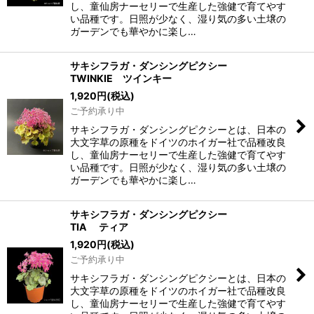
し、童仙房ナーセリーで生産した強健で育てやす
い品種です。日照が少なく、湿り気の多い土壌の
ガーデンでも華やかに楽し…
サキシフラガ・ダンシングピクシー
TWINKIE ツインキー
1,920
円
(税込)
ご予約承り中
サキシフラガ・ダンシングピクシーとは、日本の
大文字草の原種をドイツのホイガー社で品種改良
し、童仙房ナーセリーで生産した強健で育てやす
い品種です。日照が少なく、湿り気の多い土壌の
ガーデンでも華やかに楽し…
サキシフラガ・ダンシングピクシー
TIA ティア
1,920
円
(税込)
ご予約承り中
サキシフラガ・ダンシングピクシーとは、日本の
大文字草の原種をドイツのホイガー社で品種改良
し、童仙房ナーセリーで生産した強健で育てやす