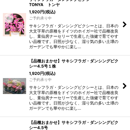
TONYA トンヤ
1,920
円
(税込)
ご予約承り中
サキシフラガ・ダンシングピクシーとは、日本の
大文字草の原種をドイツのホイガー社で品種改良
し、童仙房ナーセリーで生産した強健で育てやす
い品種です。日照が少なく、湿り気の多い土壌の
ガーデンでも華やかに楽し…
【品種おまかせ】サキシフラガ・ダンシングピク
シー4.5号１株
1,920
円
(税込)
ご予約承り中
サキシフラガ・ダンシングピクシーとは、日本の
大文字草の原種をドイツのホイガー社で品種改良
し、童仙房ナーセリーで生産した強健で育てやす
い品種です。日照が少なく、湿り気の多い土壌の
ガーデンでも華やかに楽し…
【品種おまかせ】サキシフラガ・ダンシングピク
シー4.5号