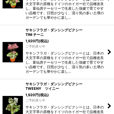
大文字草の原種をドイツのホイガー社で品種改良
し、童仙房ナーセリーで生産した強健で育てやす
い品種です。日照が少なく、湿り気の多い土壌の
ガーデンでも華やかに楽し…
サキシフラガ・ダンシングピクシー
TINI チーニ
1,920
円
(税込)
ご予約承り中
サキシフラガ・ダンシングピクシーとは、日本の
大文字草の原種をドイツのホイガー社で品種改良
し、童仙房ナーセリーで生産した強健で育てやす
い品種です。日照が少なく、湿り気の多い土壌の
ガーデンでも華やかに楽し…
サキシフラガ・ダンシングピクシー
TWEENY ツイニー
1,920
円
(税込)
ご予約承り中
サキシフラガ・ダンシングピクシーとは、日本の
大文字草の原種をドイツのホイガー社で品種改良