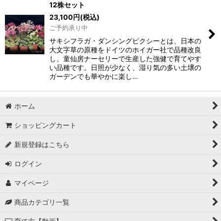
12株セット
23,100
円
(税込)
ご予約承り中
サキシフラガ・ダンシングピクシーとは、日本の
大文字草の原種をドイツのホイガー社で品種改良
し、童仙房ナーセリーで生産した強健で育てやす
い品種です。日照が少なく、湿り気の多い土壌の
ガーデンでも華やかに楽し…
ホーム
ショッピングカート
新規登録はこちら
ログイン
マイページ
商品カテゴリ一覧