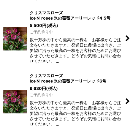
クリスマスローズ
Ice N' roses 氷の薔薇アーリーレッド4.5号
5,500
円
(税込)
ご予約承り中
数十万株の中から最高の一株を！お客様からご注
文をいただきますと、発送日に農場に出向き、ご
要望に沿った最高の一株をお客様のためにお選び
させていただきます。どうぞお気軽にお問い合わ
せください。 …
クリスマスローズ
Ice N' roses 氷の薔薇アーリーレッド6号
9,630
円
(税込)
ご予約承り中
数十万株の中から最高の一株を！お客様からご注
文をいただきますと、発送日に農場に出向き、ご
要望に沿った最高の一株をお客様のためにお選び
させていただきます。どうぞお気軽にお問い合わ
せください。 …