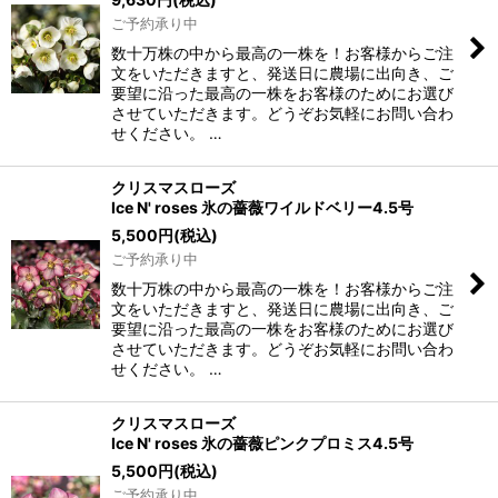
ご予約承り中
数十万株の中から最高の一株を！お客様からご注
文をいただきますと、発送日に農場に出向き、ご
要望に沿った最高の一株をお客様のためにお選び
させていただきます。どうぞお気軽にお問い合わ
せください。 …
クリスマスローズ
Ice N' roses 氷の薔薇ワイルドベリー4.5号
5,500
円
(税込)
ご予約承り中
数十万株の中から最高の一株を！お客様からご注
文をいただきますと、発送日に農場に出向き、ご
要望に沿った最高の一株をお客様のためにお選び
させていただきます。どうぞお気軽にお問い合わ
せください。 …
クリスマスローズ
Ice N' roses 氷の薔薇ピンクプロミス4.5号
5,500
円
(税込)
ご予約承り中