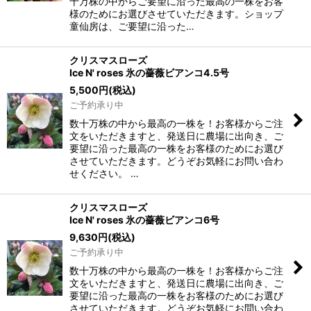
十万株の中からご要望に沿った最高の一株をお客
様のためにお選びさせていただきます。ショップ
童仙房は、ご要望に沿った…
クリスマスローズ
Ice N' roses 氷の薔薇ビアンコ4.5号
5,500
円
(税込)
ご予約承り中
数十万株の中から最高の一株を！お客様からご注
文をいただきますと、発送日に農場に出向き、ご
要望に沿った最高の一株をお客様のためにお選び
させていただきます。どうぞお気軽にお問い合わ
せください。 …
クリスマスローズ
Ice N' roses 氷の薔薇ビアンコ6号
9,630
円
(税込)
ご予約承り中
数十万株の中から最高の一株を！お客様からご注
文をいただきますと、発送日に農場に出向き、ご
要望に沿った最高の一株をお客様のためにお選び
させていただきます。どうぞお気軽にお問い合わ