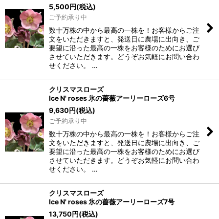
5,500
円
(税込)
ご予約承り中
数十万株の中から最高の一株を！お客様からご注
文をいただきますと、発送日に農場に出向き、ご
要望に沿った最高の一株をお客様のためにお選び
させていただきます。どうぞお気軽にお問い合わ
せください。 …
クリスマスローズ
Ice N' roses 氷の薔薇アーリーローズ6号
9,630
円
(税込)
ご予約承り中
数十万株の中から最高の一株を！お客様からご注
文をいただきますと、発送日に農場に出向き、ご
要望に沿った最高の一株をお客様のためにお選び
させていただきます。どうぞお気軽にお問い合わ
せください。 …
クリスマスローズ
Ice N' roses 氷の薔薇アーリーローズ7号
13,750
円
(税込)