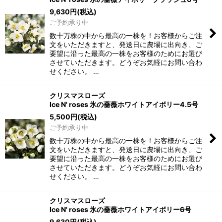
9,630
円
(税込)
ご予約承り中
数十万株の中から最高の一株を！お客様からご注
文をいただきますと、発送日に農場に出向き、ご
要望に沿った最高の一株をお客様のためにお選び
させていただきます。どうぞお気軽にお問い合わ
せください。 …
クリスマスローズ
Ice N' roses 氷の薔薇ホワイトアイボリー4.5号
5,500
円
(税込)
ご予約承り中
数十万株の中から最高の一株を！お客様からご注
文をいただきますと、発送日に農場に出向き、ご
要望に沿った最高の一株をお客様のためにお選び
させていただきます。どうぞお気軽にお問い合わ
せください。 …
クリスマスローズ
Ice N' roses 氷の薔薇ホワイトアイボリー6号
9,630
円
(税込)