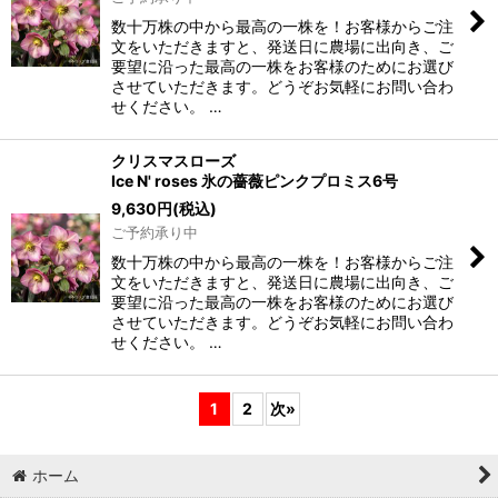
数十万株の中から最高の一株を！お客様からご注
文をいただきますと、発送日に農場に出向き、ご
要望に沿った最高の一株をお客様のためにお選び
させていただきます。どうぞお気軽にお問い合わ
せください。 …
クリスマスローズ
Ice N' roses 氷の薔薇ピンクプロミス6号
9,630
円
(税込)
ご予約承り中
数十万株の中から最高の一株を！お客様からご注
文をいただきますと、発送日に農場に出向き、ご
要望に沿った最高の一株をお客様のためにお選び
させていただきます。どうぞお気軽にお問い合わ
せください。 …
1
2
次
»
ホーム