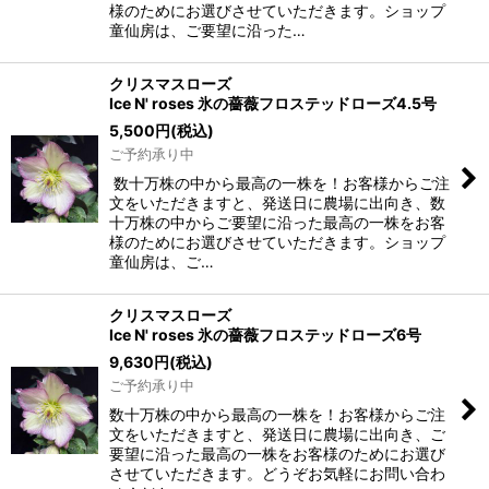
様のためにお選びさせていただきます。ショップ
童仙房は、ご要望に沿った…
クリスマスローズ
Ice N' roses 氷の薔薇フロステッドローズ4.5号
5,500
円
(税込)
ご予約承り中
数十万株の中から最高の一株を！お客様からご注
文をいただきますと、発送日に農場に出向き、数
十万株の中からご要望に沿った最高の一株をお客
様のためにお選びさせていただきます。ショップ
童仙房は、ご…
クリスマスローズ
Ice N' roses 氷の薔薇フロステッドローズ6号
9,630
円
(税込)
ご予約承り中
数十万株の中から最高の一株を！お客様からご注
文をいただきますと、発送日に農場に出向き、ご
要望に沿った最高の一株をお客様のためにお選び
させていただきます。どうぞお気軽にお問い合わ