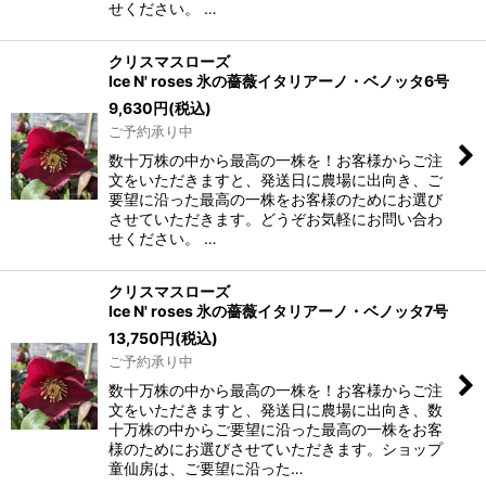
せください。 …
クリスマスローズ
Ice N' roses 氷の薔薇イタリアーノ・ベノッタ6号
9,630
円
(税込)
ご予約承り中
数十万株の中から最高の一株を！お客様からご注
文をいただきますと、発送日に農場に出向き、ご
要望に沿った最高の一株をお客様のためにお選び
させていただきます。どうぞお気軽にお問い合わ
せください。 …
クリスマスローズ
Ice N' roses 氷の薔薇イタリアーノ・ベノッタ7号
13,750
円
(税込)
ご予約承り中
数十万株の中から最高の一株を！お客様からご注
文をいただきますと、発送日に農場に出向き、数
十万株の中からご要望に沿った最高の一株をお客
様のためにお選びさせていただきます。ショップ
童仙房は、ご要望に沿った…