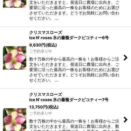
文をいただきますと、発送日に農場に出向き、ご
要望に沿った最高の一株をお客様のためにお選び
させていただきます。どうぞお気軽にお問い合わ
せください。 …
クリスマスローズ
Ice N' roses 氷の薔薇ダークピコティー6号
9,630
円
(税込)
ご予約承り中
数十万株の中から最高の一株を！お客様からご注
文をいただきますと、発送日に農場に出向き、ご
要望に沿った最高の一株をお客様のためにお選び
させていただきます。どうぞお気軽にお問い合わ
せください。 …
クリスマスローズ
Ice N' roses 氷の薔薇ダークピコティー7号
13,750
円
(税込)
ご予約承り中
数十万株の中から最高の一株を！お客様からご注
文をいただきますと、発送日に農場に出向き、数