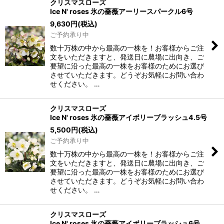
クリスマスローズ
Ice N' roses 氷の薔薇アーリースパークル6号
9,630
円
(税込)
ご予約承り中
数十万株の中から最高の一株を！お客様からご注
文をいただきますと、発送日に農場に出向き、ご
要望に沿った最高の一株をお客様のためにお選び
させていただきます。どうぞお気軽にお問い合わ
せください。 …
クリスマスローズ
Ice N' roses 氷の薔薇アイボリーブラッシュ4.5号
5,500
円
(税込)
ご予約承り中
数十万株の中から最高の一株を！お客様からご注
文をいただきますと、発送日に農場に出向き、ご
要望に沿った最高の一株をお客様のためにお選び
させていただきます。どうぞお気軽にお問い合わ
せください。 …
クリスマスローズ
Ice N' roses 氷の薔薇アイボリーブラッシュ6号