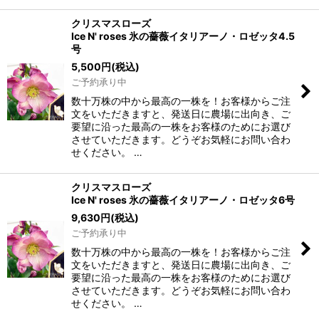
クリスマスローズ
Ice N' roses 氷の薔薇イタリアーノ・ロゼッタ4.5
号
5,500
円
(税込)
ご予約承り中
数十万株の中から最高の一株を！お客様からご注
文をいただきますと、発送日に農場に出向き、ご
要望に沿った最高の一株をお客様のためにお選び
させていただきます。どうぞお気軽にお問い合わ
せください。 …
クリスマスローズ
Ice N' roses 氷の薔薇イタリアーノ・ロゼッタ6号
9,630
円
(税込)
ご予約承り中
数十万株の中から最高の一株を！お客様からご注
文をいただきますと、発送日に農場に出向き、ご
要望に沿った最高の一株をお客様のためにお選び
させていただきます。どうぞお気軽にお問い合わ
せください。 …