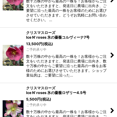
数十万株の中から最高の一株を！お客様からご注
文をいただきますと、発送日に農場に出向き、ご
要望に沿った最高の一株をお客様のためにお選び
させていただきます。どうぞお気軽にお問い合わ
せください。 …
クリスマスローズ
Ice N' roses 氷の薔薇コルヴィーナ7号
13,500
円
(税込)
ご予約承り中
数十万株の中から最高の一株を！お客様からご注
文をいただきますと、発送日に農場に出向き、数
十万株の中からご要望に沿った最高の一株をお客
様のためにお選びさせていただきます。ショップ
童仙房は、ご要望に沿った…
クリスマスローズ
Ice N' roses 氷の薔薇ロザリー4.5号
5,500
円
(税込)
ご予約承り中
数十万株の中から最高の一株を！お客様からご注
文をいただきますと、発送日に農場に出向き、ご