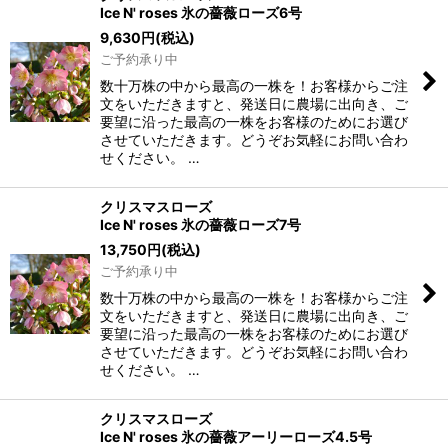
Ice N' roses 氷の薔薇ローズ6号
9,630
円
(税込)
ご予約承り中
数十万株の中から最高の一株を！お客様からご注
文をいただきますと、発送日に農場に出向き、ご
要望に沿った最高の一株をお客様のためにお選び
させていただきます。どうぞお気軽にお問い合わ
せください。 …
クリスマスローズ
Ice N' roses 氷の薔薇ローズ7号
13,750
円
(税込)
ご予約承り中
数十万株の中から最高の一株を！お客様からご注
文をいただきますと、発送日に農場に出向き、ご
要望に沿った最高の一株をお客様のためにお選び
させていただきます。どうぞお気軽にお問い合わ
せください。 …
クリスマスローズ
Ice N' roses 氷の薔薇アーリーローズ4.5号