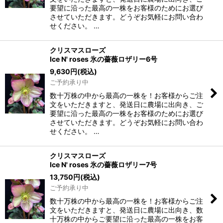
要望に沿った最高の一株をお客様のためにお選び
させていただきます。どうぞお気軽にお問い合わ
せください。 …
クリスマスローズ
Ice N' roses 氷の薔薇ロザリー6号
9,630
円
(税込)
ご予約承り中
数十万株の中から最高の一株を！お客様からご注
文をいただきますと、発送日に農場に出向き、ご
要望に沿った最高の一株をお客様のためにお選び
させていただきます。どうぞお気軽にお問い合わ
せください。 …
クリスマスローズ
Ice N' roses 氷の薔薇ロザリー7号
13,750
円
(税込)
ご予約承り中
数十万株の中から最高の一株を！お客様からご注
文をいただきますと、発送日に農場に出向き、数
十万株の中からご要望に沿った最高の一株をお客