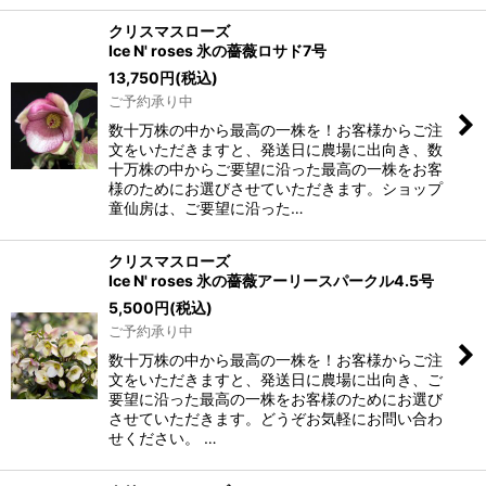
クリスマスローズ
Ice N' roses 氷の薔薇ロサド7号
13,750
円
(税込)
ご予約承り中
数十万株の中から最高の一株を！お客様からご注
文をいただきますと、発送日に農場に出向き、数
十万株の中からご要望に沿った最高の一株をお客
様のためにお選びさせていただきます。ショップ
童仙房は、ご要望に沿った…
クリスマスローズ
Ice N' roses 氷の薔薇アーリースパークル4.5号
5,500
円
(税込)
ご予約承り中
数十万株の中から最高の一株を！お客様からご注
文をいただきますと、発送日に農場に出向き、ご
要望に沿った最高の一株をお客様のためにお選び
させていただきます。どうぞお気軽にお問い合わ
せください。 …