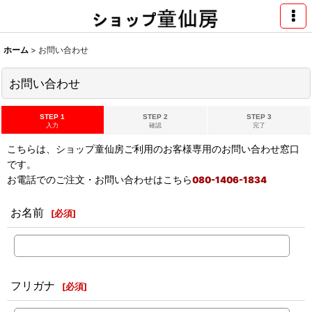
ホーム
>
お問い合わせ
お問い合わせ
STEP 1
STEP 2
STEP 3
入力
確認
完了
こちらは、ショップ童仙房ご利用のお客様専用のお問い合わせ窓口
です。
お電話でのご注文・お問い合わせはこちら
080-1406-1834
お名前
[
必須
]
フリガナ
[
必須
]