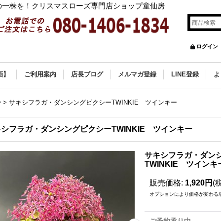
の一株を！クリスマスローズ専門店ショップ童仙房
ログイン
画】
ご利用案内
店長ブログ
メルマガ登録
LINE登録
よ
ー
>
サキシフラガ・ダンシングピクシーTWINKIE ツインキー
シフラガ・ダンシングピクシーTWINKIE ツインキー
サキシフラガ・ダン
TWINKIE ツインキ
販売価格
:
1,920円
(
オプションにより価格が変わる