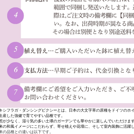
キシフラガ・ダンシングピクシーとは、日本の大文字草の原種をドイツのホ
生産した強健で育てやすい品種です。
照が少なく、湿り気の多い土壌のガーデンでも華やかに楽しんでいただけま
来の和風イメージにこだわらず、寄せ植えや花壇に、そして室内装飾に活躍
来の品種との違いは以下です。