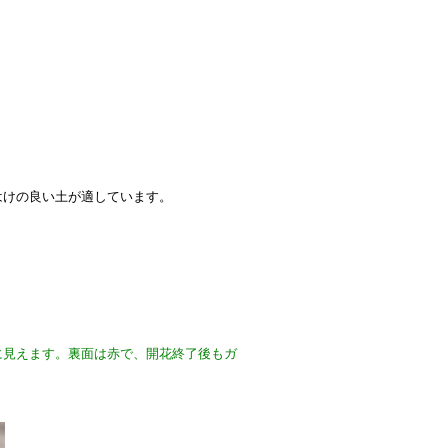
はけの良い土が適しています。
に見えます。裏面は赤で、開花終了後もガ