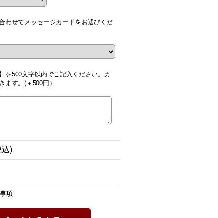
合わせてメッセージカードをお選びくだ
■
】を500文字以内でご記入ください。カ
ます。(＋500円）
税込)
事項