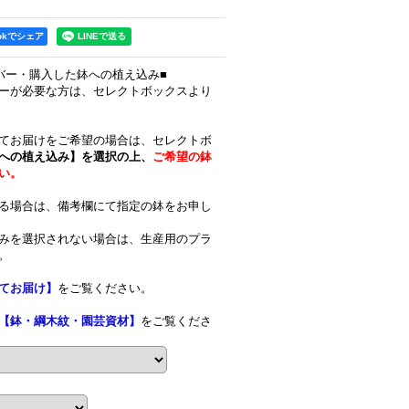
ookでシェア
バー・購入した鉢への植え込み■
ーが必要な方は、セレクトボックスより
てお届けをご希望の場合は、セレクトボ
への植え込み】を選択の上、
ご希望の鉢
い。
る場合は、備考欄にて指定の鉢をお申し
みを選択されない場合は、生産用のプラ
。
てお届け】
をご覧ください。
【鉢・綱木紋・園芸資材】
をご覧くださ