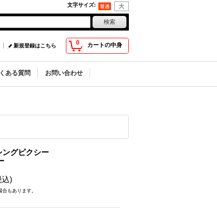
文字サイズ
:
0
カートの中身
新規登録はこちら
くある質問
お問い合わせ
シングピクシー
ー
税込)
場合もあります。