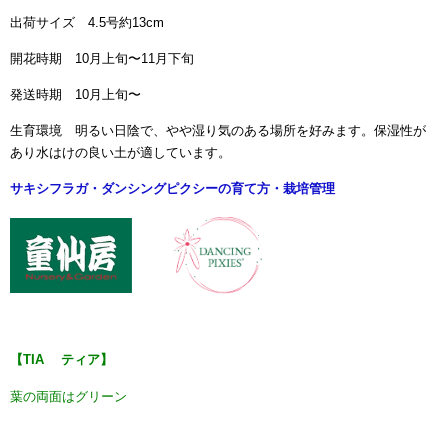
出荷サイズ 4.5号約13cm
開花時期 10月上旬〜11月下旬
発送時期 10月上旬〜
生育環境 明るい日陰で、やや湿り気のある場所を好みます。保湿性が
あり水はけの良い土が適しています。
サキシフラガ・ダンシングピクシーの育て方・栽培管理
【TIA ティア】
葉の両面はグリーン