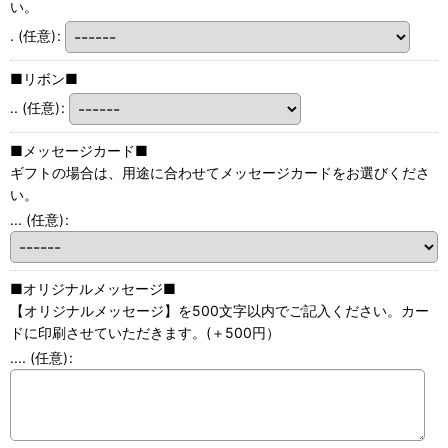
い。
.
(任意)
:
■リボン■
..
(任意)
:
■メッセージカード■
ギフトの場合は、用途に合わせてメッセージカードをお選びくださ
い。
...
(任意)
:
■オリジナルメッセージ■
【オリジナルメッセージ】を500文字以内でご記入ください。カー
ドに印刷させていただきます。(＋500円）
....
(任意)
: