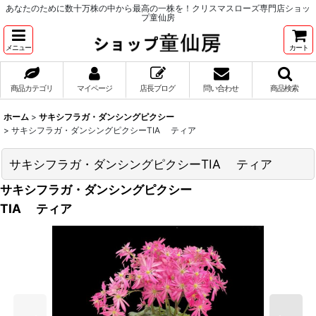
あなたのために数十万株の中から最高の一株を！クリスマスローズ専門店ショッ
プ童仙房
メニュー
カート
商品カテゴリ
マイページ
店長ブログ
問い合わせ
商品検索
ホーム
>
サキシフラガ・ダンシングピクシー
>
サキシフラガ・ダンシングピクシーTIA ティア
サキシフラガ・ダンシングピクシーTIA ティア
サキシフラガ・ダンシングピクシー
TIA ティア