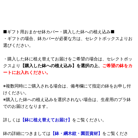
■ギフト用おまかせ鉢カバー・購入した鉢への植え込み■
・ギフトの場合、鉢カバーが必要な方は、セレクトボックスよりお
選びください。
・購入した鉢に植え替えてお届けをご希望の場合は、セレクトボッ
クスより
【購入した鉢への植え込み】を選択の上、
ご希望の鉢をカ
ートにお入れください。
※複数同時にご購入される場合は、備考欄にて指定の鉢をお申し付
けください。
※購入した鉢への植え込みを選択されない場合は、生産用のプラ鉢
でのお届けとなります。
詳しくは
【鉢に植え替えてお届け】
をご覧ください。
鉢の詳細につきましては
【鉢・綱木紋・園芸資材】
をご覧くださ