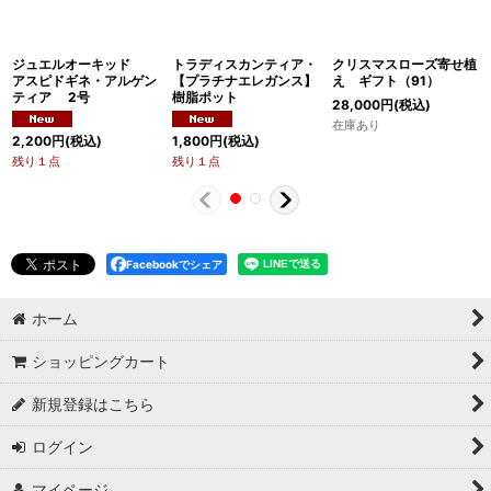
ジュエルオーキッド
トラディスカンティア・
クリスマスローズ寄せ植
アスピドギネ・アルゲン
【プラチナエレガンス】
え ギフト（91）
ティア 2号
樹脂ポット
28,000
円
(税込)
在庫あり
2,200
円
(税込)
1,800
円
(税込)
残り１点
残り１点
Facebookでシェア
ホーム
ショッピングカート
新規登録はこちら
ログイン
マイページ