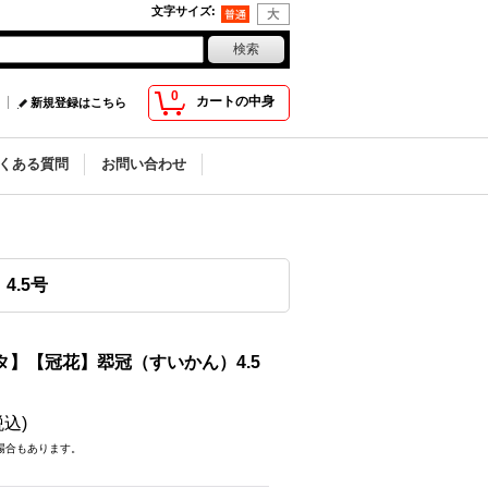
文字サイズ
:
0
カートの中身
新規登録はこちら
くある質問
お問い合わせ
.5号
タ】【冠花】翆冠（すいかん）4.5
税込)
場合もあります。