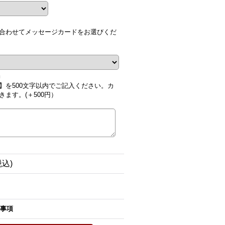
合わせてメッセージカードをお選びくだ
■
】を500文字以内でご記入ください。カ
ます。(＋500円）
税込)
事項