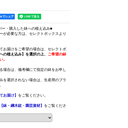
ookでシェア
バー・購入した鉢への植え込み■
ーが必要な方は、セレクトボックスより
てお届けをご希望の場合は、セレクトボ
への植え込み】を選択の上、
ご希望の鉢
い。
る場合は、備考欄にて指定の鉢をお申し
みを選択されない場合は、生産用のプラ
。
てお届け】
をご覧ください。
【鉢・綱木紋・園芸資材】
をご覧くださ