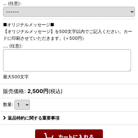
...
(任意)
:
■オリジナルメッセージ■
【オリジナルメッセージ】を500文字以内でご記入ください。カー
ドに印刷させていただきます。(＋500円）
....
(任意)
:
最大500文字
販売価格
:
2,500
円
(税込)
数量
:
返品特約に関する重要事項