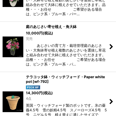
組み合わせて大鉢に植えさせていただきます。品
種・・・お任せ ご希望がある場合
は、ピンク系・ブルー系・パー…
庭のあじさい寄せ植え・角大鉢
10,000
円
(税込)
完売
あじさいの育て方・栽培管理庭のあじさ
い・大角鉢寄せ植え複数のあじさいを選抜し草花
と組み合わせて大鉢に植えさせていただきます。
品種・・・お任せ ご希望がある場合
は、ピンク系・ブルー系・パ…
テラコッタ鉢・ウィッチフォード・Paper white
pot
[
wf-792
]
14,300
円
(税込)
4点
英国・ウィッチフォード製のポットです。氷の薔
薇4.5号 雪の妖精4.5号 スノーローズ4.5号 5
号 ニゲル５号 植え替えに適したサイズで