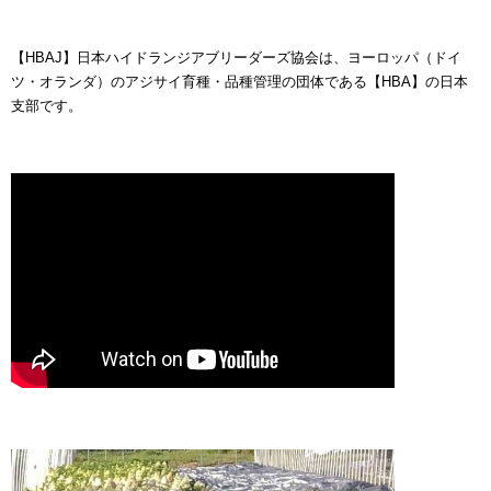
【HBAJ】日本ハイドランジアブリーダーズ協会は、ヨーロッパ（ドイ
ツ・オランダ）のアジサイ育種・品種管理の団体である【HBA】の日本
支部です。