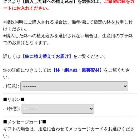
クスより
【購入した鉢への植え込み】を選択の上、
ご希望の鉢をカ
ートにお入れください。
※複数同時にご購入される場合は、備考欄にて指定の鉢をお申し付
けください。
※購入した鉢への植え込みを選択されない場合は、生産用のプラ鉢
でのお届けとなります。
詳しくは
【鉢に植え替えてお届け】
をご覧ください。
鉢の詳細につきましては
【鉢・綱木紋・園芸資材】
をご覧くださ
い。
.
(任意)
:
■リボン■
..
(任意)
:
■メッセージカード■
ギフトの場合は、用途に合わせてメッセージカードをお選びくださ
い。