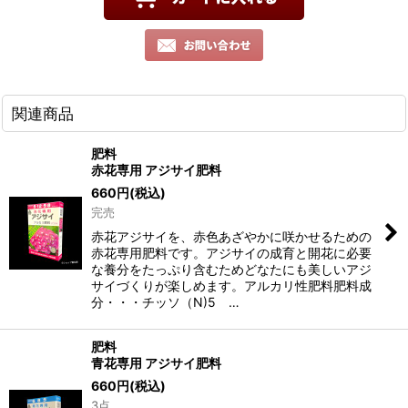
関連商品
肥料
赤花専用 アジサイ肥料
660
円
(税込)
完売
赤花アジサイを、赤色あざやかに咲かせるための
赤花専用肥料です。アジサイの成育と開花に必要
な養分をたっぷり含むためどなたにも美しいアジ
サイづくりが楽しめます。アルカリ性肥料肥料成
分・・・チッソ（N)5 …
肥料
青花専用 アジサイ肥料
660
円
(税込)
3点