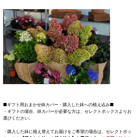
■ギフト用おまかせ鉢カバー・購入した鉢への植え込み■
・ギフトの場合、鉢カバーが必要な方は、セレクトボックスよりお
選びください。
・購入した鉢に植え替えてお届けをご希望の場合は、セレクトボッ