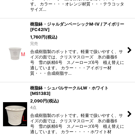
す。 カラー・・・オレンジ材質・・・テラコッタ
サイズ…
樹脂鉢・ジャルダンベーシックM-IV / アイボリー
[
FC42IV
]
1,760
円
(税込)
完売
合成樹脂製のポットです。軽量で扱いやすく、サ
イズの面では、クリスマスローズ 氷の薔薇6
号 雪の妖精6号 スノーローズ6号 植え替えに
適しています。 カラー・・・アイボリー材
質・・・合成樹脂サ…
樹脂鉢・シュバルサークルLW・ホワイト
[
MS1383
]
2,090
円
(税込)
4点
合成樹脂製のポットです。軽量で扱いやすく、サ
イズの面では、クリスマスローズ 氷の薔薇6
号 雪の妖精6号 スノーローズ6号 植え替えに
適しています。 カラー・・・・ホワイト材