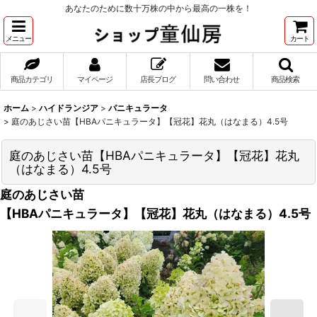
あなたのために数十万株の中から最高の一株を！
メニュー
カート
商品カテゴリ
マイページ
店長ブログ
問い合わせ
商品検索
ホーム
>
ハイドランジア
>
パニキュラータ
>
庭のあじさい苗【HBAパニキュラータ】【冠花】花丸（はなまる）4.5号
庭のあじさい苗【HBAパニキュラータ】【冠花】花丸
（はなまる）4.5号
庭のあじさい苗
【HBAパニキュラータ】【冠花】花丸（はなまる）4.5号