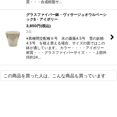
質・・・合成樹脂サ…
グラスファイバー鉢・ヴィサージュオウルベーシ
ックS・アイボリー
3,850
円
(税込)
2点
※異種間交配種６号 氷の薔薇4.5号 雪の妖精
4.5号 を植え替える場合、サイズの面ではこの
鉢が適しています。 カラー・・・・アイボリー
材質・・・グラスファイバーサイズ・・・上部外
径約24…
この商品を買った人は、こんな商品も買っています