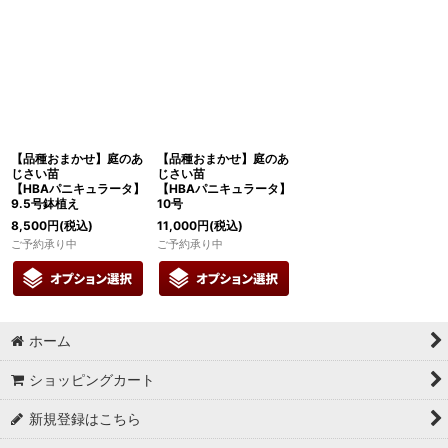
【品種おまかせ】庭のあ
【品種おまかせ】庭のあ
じさい苗
じさい苗
【HBAパニキュラータ】
【HBAパニキュラータ】
9.5号鉢植え
10号
8,500
円
(税込)
11,000
円
(税込)
ご予約承り中
ご予約承り中
ホーム
ショッピングカート
新規登録はこちら