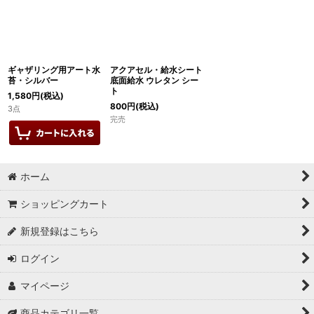
ギャザリング用アート水
アクアセル・給水シート
苔・シルバー
底面給水 ウレタン シー
ト
1,580
円
(税込)
800
円
(税込)
3点
完売
ホーム
ショッピングカート
新規登録はこちら
ログイン
マイページ
商品カテゴリ一覧