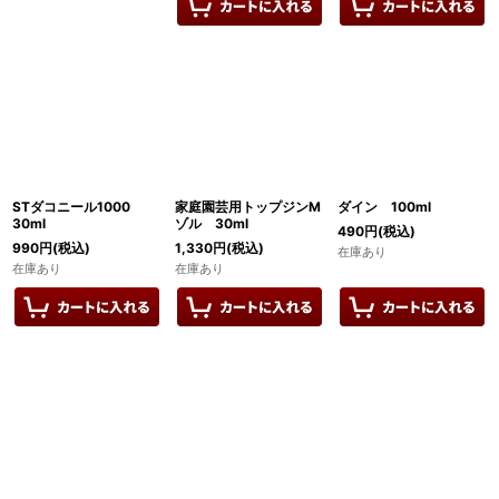
STダコニール1000
家庭園芸用トップジンM
ダイン 100ml
30ml
ゾル 30ml
490
円
(税込)
990
円
(税込)
1,330
円
(税込)
在庫あり
在庫あり
在庫あり