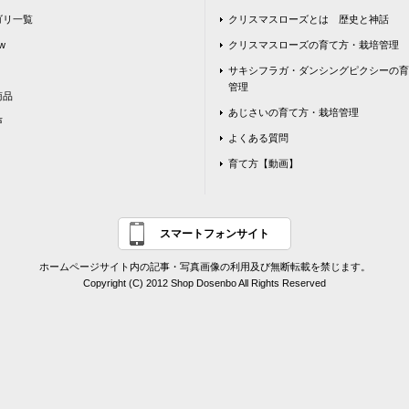
ゴリ一覧
クリスマスローズとは 歴史と神話
w
クリスマスローズの育て方・栽培管理
サキシフラガ・ダンシングピクシーの育
管理
商品
あじさいの育て方・栽培管理
声
よくある質問
育て方【動画】
スマートフォンサイト
ホームページサイト内の記事・写真画像の利用及び無断転載を禁じます。
Copyright (C) 2012 Shop Dosenbo All Rights Reserved