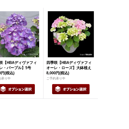
咲【HBAディヴァフィ
四季咲【HBAディヴァフィ
レ・パープル】5号
オーレ・ローズ】大鉢植え
00円
(税込)
8,000円
(税込)
約承り中
ご予約承り中