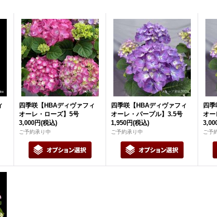
ィ
四季咲【HBAディヴァフィ
四季咲【HBAディヴァフィ
四季
オーレ・ローズ】5号
オーレ・パープル】3.5号
オー
3,000円
(税込)
1,950円
(税込)
3,0
ご予約承り中
ご予約承り中
ご予