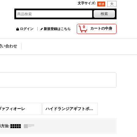
文字サイズ
:
0
カートの中身
ログイン
新規登録はこちら
問い合わせ
ヴァフィオーレ
ハイドランジアギフトポット
示方法
: