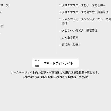
ゴリ一覧
クリスマスローズとは 歴史と神話
w
クリスマスローズの育て方・栽培管理
サキシフラガ・ダンシングピクシーの育
管理
商品
あじさいの育て方・栽培管理
声
よくある質問
育て方【動画】
スマートフォンサイト
ホームページサイト内の記事・写真画像の利用及び無断転載を禁じます。
Copyright (C) 2012 Shop Dosenbo All Rights Reserved