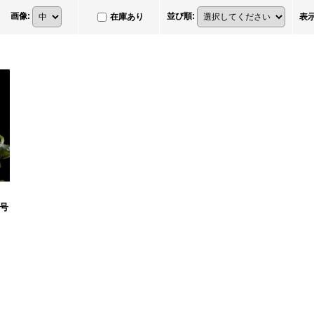
画像
:
並び順
:
在庫あり
表
5号