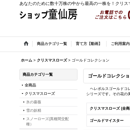
あなたのために数十万株の中から最高の一株を！クリス
商品カテゴリ一覧
育て方【動画】
ご利用案内
ホーム
>
クリスマスローズ
>
ゴールドコレクション
商品カテゴリ一覧
ゴールドコレクショ
全商品
ヘレボルスゴールドコレ
クリスマスローズ
シリーズです。その花の
氷の薔薇
クリスマスローズ (全商
雪の妖精
スノーローズ(異種間交配
ゴールドマイスター
種）