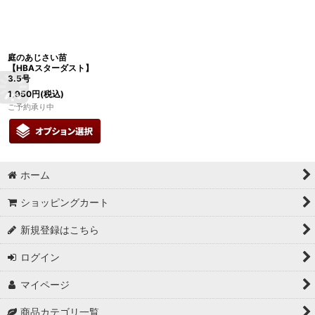
庭のあじさい苗
【HBAスターダスト】
3.5号
1,950
円
(税込)
ご予約承り中
ホーム
ショッピングカート
新規登録はこちら
ログイン
マイページ
商品カテゴリ一覧