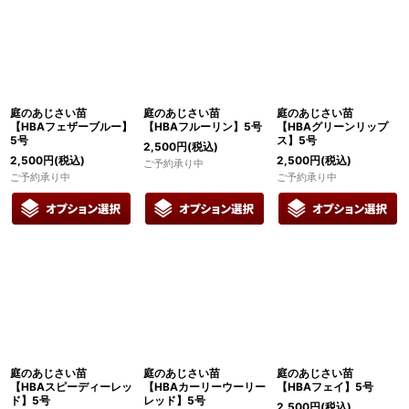
庭のあじさい苗
庭のあじさい苗
庭のあじさい苗
【HBAフェザーブルー】
【HBAフルーリン】5号
【HBAグリーンリップ
5号
ス】5号
2,500
円
(税込)
2,500
円
(税込)
2,500
円
(税込)
ご予約承り中
ご予約承り中
ご予約承り中
庭のあじさい苗
庭のあじさい苗
庭のあじさい苗
【HBAスピーディーレッ
【HBAカーリーウーリー
【HBAフェイ】5号
ド】5号
レッド】5号
2,500
円
(税込)