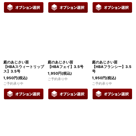
庭のあじさい苗
庭のあじさい苗
庭のあじさい苗
【HBAスウィートリップ
【HBAフェイ】3.5号
【HBAフランシー】3.5
ス】3.5号
号
1,950
円
(税込)
1,950
円
(税込)
1,950
円
(税込)
ご予約承り中
ご予約承り中
ご予約承り中