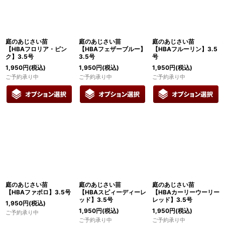
庭のあじさい苗
庭のあじさい苗
庭のあじさい苗
【HBAフロリア・ピン
【HBAフェザーブルー】
【HBAフルーリン】3.5
ク】3.5号
3.5号
号
1,950
円
(税込)
1,950
円
(税込)
1,950
円
(税込)
ご予約承り中
ご予約承り中
ご予約承り中
庭のあじさい苗
庭のあじさい苗
庭のあじさい苗
【HBAファボロ】3.5号
【HBAスピィーディーレ
【HBAカーリーウーリー
ッド】3.5号
レッド】3.5号
1,950
円
(税込)
1,950
円
(税込)
1,950
円
(税込)
ご予約承り中
ご予約承り中
ご予約承り中