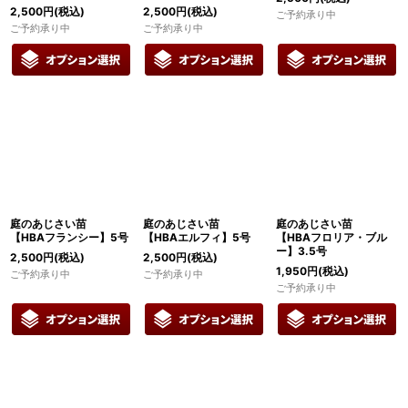
2,500
円
(税込)
2,500
円
(税込)
ご予約承り中
ご予約承り中
ご予約承り中
庭のあじさい苗
庭のあじさい苗
庭のあじさい苗
【HBAフランシー】5号
【HBAエルフィ】5号
【HBAフロリア・ブル
ー】3.5号
2,500
円
(税込)
2,500
円
(税込)
1,950
円
(税込)
ご予約承り中
ご予約承り中
ご予約承り中