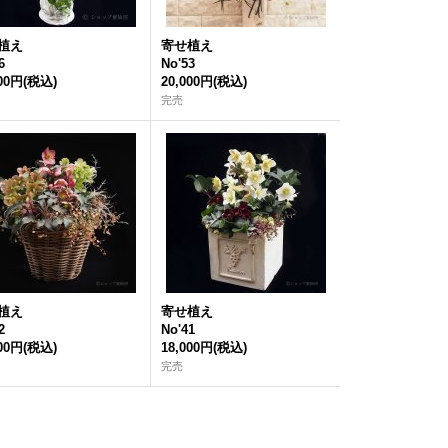
植え
寄せ植え
6
No'53
800円
(税込)
20,000円
(税込)
完売
植え
寄せ植え
2
No'41
800円
(税込)
18,000円
(税込)
完売