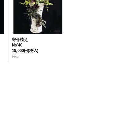
寄せ植え
No'40
19,000円
(税込)
完売