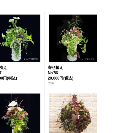
植え
寄せ植え
7
No'56
000円
(税込)
20,000円
(税込)
完売