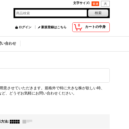
文字サイズ
:
0
カートの中身
ログイン
新規登録はこちら
問い合わせ
用意させていただきます。規格外で特に大きな株が欲しい時、
など、どうぞお気軽にお問い合わせください。
示方法
: