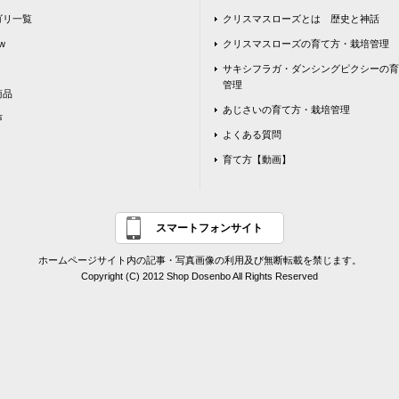
ゴリ一覧
クリスマスローズとは 歴史と神話
w
クリスマスローズの育て方・栽培管理
サキシフラガ・ダンシングピクシーの育
管理
商品
あじさいの育て方・栽培管理
声
よくある質問
育て方【動画】
スマートフォンサイト
ホームページサイト内の記事・写真画像の利用及び無断転載を禁じます。
Copyright (C) 2012 Shop Dosenbo All Rights Reserved