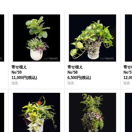
寄せ植え
寄せ植え
寄せ
No'59
No'58
No'5
11,000円
(税込)
6,500円
(税込)
12,
完売
完売
完売