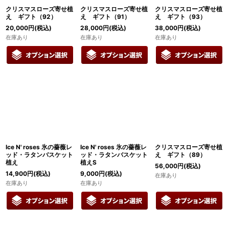
クリスマスローズ寄せ植
クリスマスローズ寄せ植
クリスマスローズ寄せ植
え ギフト（92）
え ギフト（91）
え ギフト（93）
20,000
円
(税込)
28,000
円
(税込)
38,000
円
(税込)
在庫あり
在庫あり
在庫あり
Ice N' roses 氷の薔薇レ
Ice N' roses 氷の薔薇レ
クリスマスローズ寄せ植
ッド・ラタンバスケット
ッド・ラタンバスケット
え ギフト（89）
植え
植えS
56,000
円
(税込)
14,900
円
(税込)
9,000
円
(税込)
在庫あり
在庫あり
在庫あり