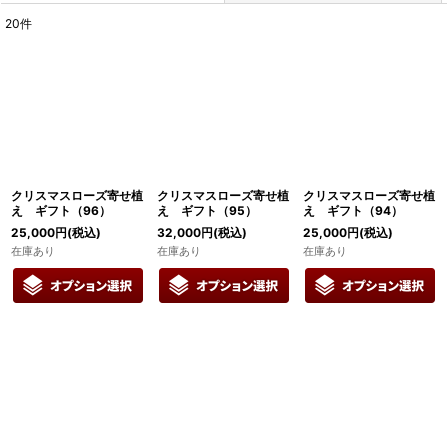
20
件
表示数
:
在庫あり
並び順
:
絞り込む
クリスマスローズ寄せ植
クリスマスローズ寄せ植
クリスマスローズ寄せ植
え ギフト（96）
え ギフト（95）
え ギフト（94）
25,000
円
(税込)
32,000
円
(税込)
25,000
円
(税込)
在庫あり
在庫あり
在庫あり