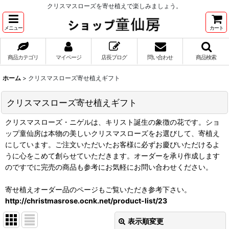
クリスマスローズを寄せ植えで楽しみましょう。
メニュー
カート
商品カテゴリ
マイページ
店長ブログ
問い合わせ
商品検索
ホーム
>
クリスマスローズ寄せ植えギフト
クリスマスローズ寄せ植えギフト
クリスマスローズ・ニゲルは、キリスト誕生の象徴の花です。ショ
ップ童仙房は本物の美しいクリスマスローズをお選びして、寄植え
にしています。ご注文いただいたお客様に必ずお慶びいただけるよ
うに心をこめて創らせていただきます。オーダーを承り作成します
のですでに完売の商品も参考にお気軽にお問い合わせください。
寄せ植えオーダー品のページもご覧いただき参考下さい。
http://christmasrose.ocnk.net/product-list/23
表示順変更
閉じる