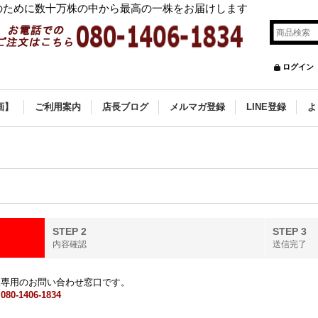
ために数十万株の中から最高の一株をお届けします
ログイン
画】
ご利用案内
店長ブログ
メルマガ登録
LINE登録
よ
STEP 2
STEP 3
内容確認
送信完了
様専用のお問い合わせ窓口です。
ら
080-1406-1834