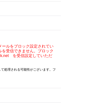
メールをブロック設定されてい
ルを受信できません。ブロック
ocnk.net を受信設定していただ
ルとして処理される可能性がございます。フ