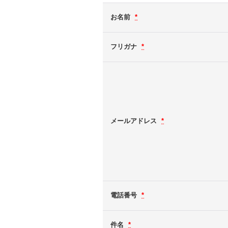
お名前
*
フリガナ
*
メールアドレス
*
電話番号
*
件名
*