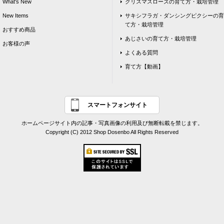
What's New
クリスマスローズの育て方・栽培管理
New Items
サキシフラガ・ダンシングピクシーの育
て方・栽培管理
おすすめ商品
あじさいの育て方・栽培管理
お客様の声
よくある質問
育て方【動画】
スマートフォンサイト
ホームページサイト内の記事・写真画像の利用及び無断転載を禁じます。
Copyright (C) 2012 Shop Dosenbo All Rights Reserved