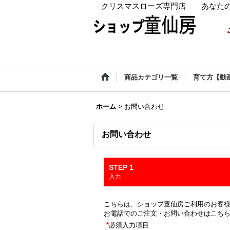
クリスマスローズ専門店 あなたの
商品カテゴリ一覧
育て方【動
ホーム
>
お問い合わせ
お問い合わせ
STEP 1
入力
こちらは、ショップ童仙房ご利用のお客
お電話でのご注文・お問い合わせはこち
*
必須入力項目