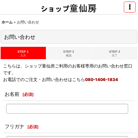
ホーム
>
お問い合わせ
お問い合わせ
STEP 1
STEP 2
STEP 3
入力
確認
完了
こちらは、ショップ童仙房ご利用のお客様専用のお問い合わせ窓口
です。
お電話でのご注文・お問い合わせはこちら
080-1406-1834
お名前
[
必須
]
フリガナ
[
必須
]